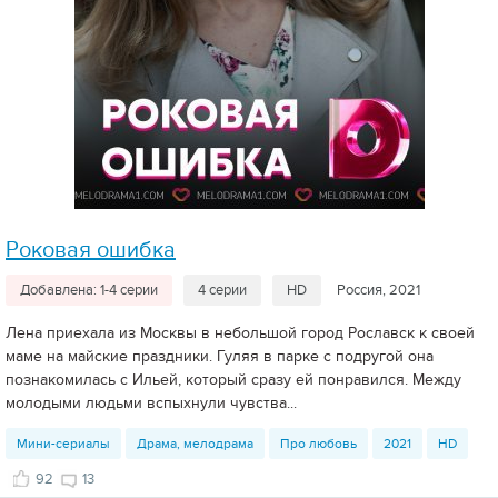
Роковая ошибка
Добавлена: 1-4 серии
4 серии
HD
Россия, 2021
Лена приехала из Москвы в небольшой город Рославск к своей
маме на майские праздники. Гуляя в парке с подругой она
познакомилась с Ильей, который сразу ей понравился. Между
молодыми людьми вспыхнули чувства...
Мини-сериалы
Драма, мелодрама
Про любовь
2021
HD
92
13