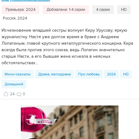
Премьера: 2024
Добавлена: 1-4 серии
4 серии
HD
Россия, 2024
Исчезновение младшей сестры волнует Киру Урусову, яркую
журналистку. Настя уже долгое время в браке с Андреем
Лопатиным, главой крупного металлургического концерна. Кира
всегда была против этого союза, ведь Лопатин значительно
старше Насти, а его бывшая жена исчезла в неясных
обстоятельствах...
Мини-сериалы
Драма, мелодрама
Про любовь
2024
HD
Домашний
24
0