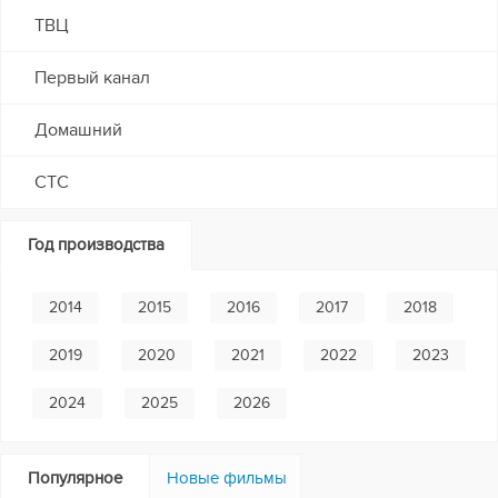
ТВЦ
Первый канал
Домашний
СТС
Год производства
2014
2015
2016
2017
2018
2019
2020
2021
2022
2023
2024
2025
2026
Популярное
Новые фильмы