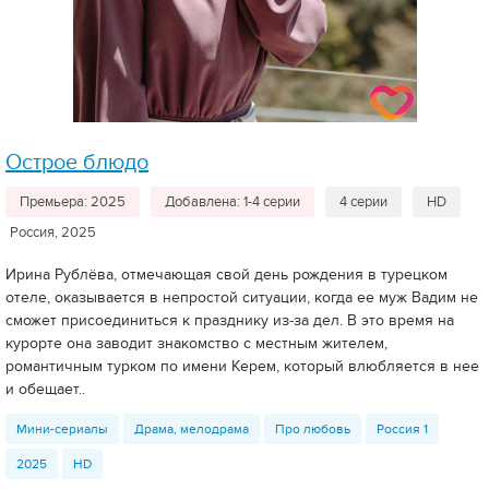
Острое блюдо
Премьера: 2025
Добавлена: 1-4 серии
4 серии
HD
Россия, 2025
Ирина Рублёва, отмечающая свой день рождения в турецком
отеле, оказывается в непростой ситуации, когда ее муж Вадим не
сможет присоединиться к празднику из-за дел. В это время на
курорте она заводит знакомство с местным жителем,
романтичным турком по имени Керем, который влюбляется в нее
и обещает..
Мини-сериалы
Драма, мелодрама
Про любовь
Россия 1
2025
HD