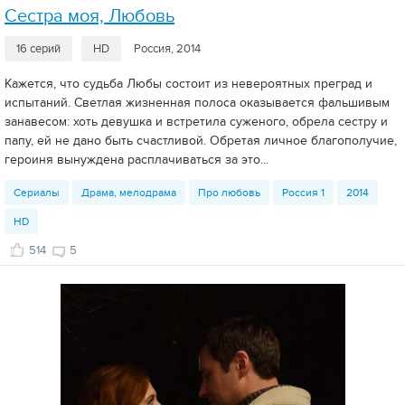
Сестра моя, Любовь
16 серий
HD
Россия, 2014
Кажется, что судьба Любы состоит из невероятных преград и
испытаний. Светлая жизненная полоса оказывается фальшивым
занавесом: хоть девушка и встретила суженого, обрела сестру и
папу, ей не дано быть счастливой. Обретая личное благополучие,
героиня вынуждена расплачиваться за это...
Сериалы
Драма, мелодрама
Про любовь
Россия 1
2014
HD
514
5