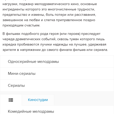
нагрузки, поджанр мелодраматического кино, основные
ингредиенты которого это многочисленные трудности,
предательство и измены, боль потери или расставания,
замешанное на любви и слегка приправленное поздно
приходящим счастьем.
В фильмах подобного рода героя (или героев) преследует
череда драматических событий, сквозь туман которого лишь
изредка пробиваются лучики надежды на лучшее, удерживая
зрителя в напряжении до самого финала фильма или сериала.
Односерийные мелодрамы
Мини-сериалы
Сериалы
Киностудии
Комедийные мелодрамы