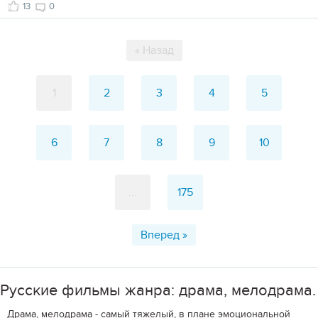
13
0
« Назад
1
2
3
4
5
6
7
8
9
10
...
175
Вперед »
Русские фильмы жанра: драма, мелодрама.
Драма, мелодрама - самый тяжелый, в плане эмоциональной