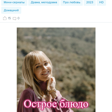
Мини-сериалы
Драма, мелодрама
Про любовь
2023
HD
Домашний
15
0