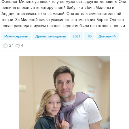
Филолог Милена узнала, что у ее мужа есть другая женщина. Она
решила съехать в квартиру своей бабушки. Дочь Милены и
Андрея отказалась ехать с мамой. Она хотела самостоятельной
жизни. За Миленой начал ухаживать автомеханик Борис. Однако
после развода с мужем главная героиня была не готова к новым..
Мини-сериалы
Драма, мелодрама
2021
HD
Домашний
24
4