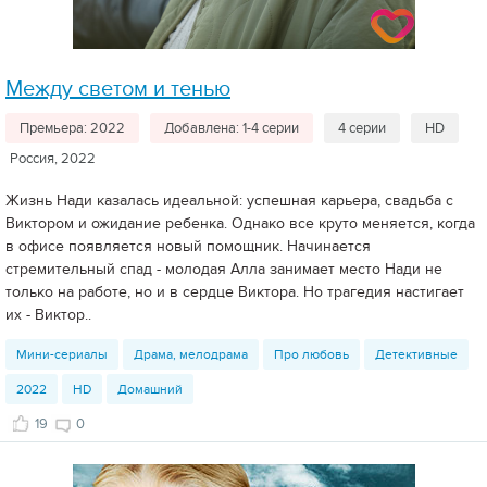
Между светом и тенью
Премьера: 2022
Добавлена: 1-4 серии
4 серии
HD
Россия, 2022
Жизнь Нади казалась идеальной: успешная карьера, свадьба с
Виктором и ожидание ребенка. Однако все круто меняется, когда
в офисе появляется новый помощник. Начинается
стремительный спад - молодая Алла занимает место Нади не
только на работе, но и в сердце Виктора. Но трагедия настигает
их - Виктор..
Мини-сериалы
Драма, мелодрама
Про любовь
Детективные
2022
HD
Домашний
19
0