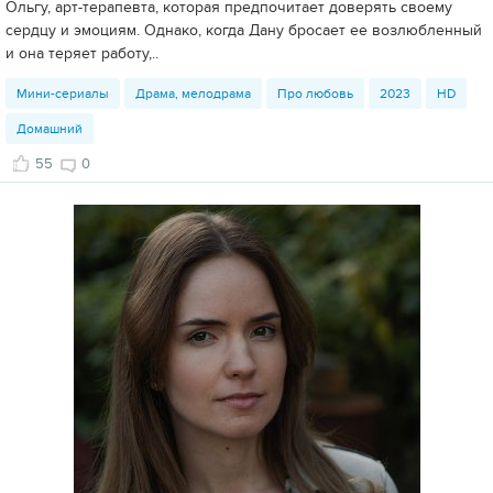
Ольгу, арт-терапевта, которая предпочитает доверять своему
сердцу и эмоциям. Однако, когда Дану бросает ее возлюбленный
и она теряет работу,..
Мини-сериалы
Драма, мелодрама
Про любовь
2023
HD
Домашний
55
0