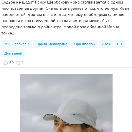
Судьба не щадит Раису Щербакову - она сталкивается с одним
несчастьем за другим. Сначала она узнает о том, что ее муж Иван
изменяет ей, а затем выясняется, что ему необходима сложная
операция из-за полученной травмы, которая может быть
проведена только в райцентре. Новой возлюбленной Ивана
такие..
Мини-сериалы
Драма, мелодрама
Про любовь
2023
HD
Домашний
39
2