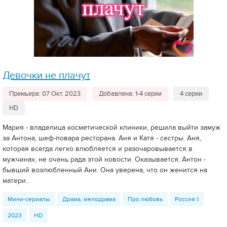
Девочки не плачут
Премьера: 07 Окт. 2023
Добавлена: 1-4 серии
4 серии
HD
Мария - владелица косметической клиники, решила выйти замуж
за Антона, шеф-повара ресторана. Аня и Катя - сестры. Аня,
которая всегда легко влюбляется и разочаровывается в
мужчинах, не очень рада этой новости. Оказывается, Антон -
бывший возлюбленный Ани. Она уверена, что он женится на
матери..
Мини-сериалы
Драма, мелодрама
Про любовь
Россия 1
2023
HD