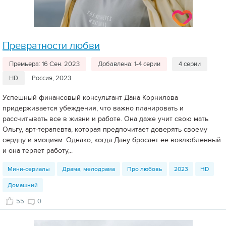
Превратности любви
Премьера: 16 Сен. 2023
Добавлена: 1-4 серии
4 серии
HD
Россия, 2023
Успешный финансовый консультант Дана Корнилова
придерживается убеждения, что важно планировать и
рассчитывать все в жизни и работе. Она даже учит свою мать
Ольгу, арт-терапевта, которая предпочитает доверять своему
сердцу и эмоциям. Однако, когда Дану бросает ее возлюбленный
и она теряет работу,..
Мини-сериалы
Драма, мелодрама
Про любовь
2023
HD
Домашний
55
0