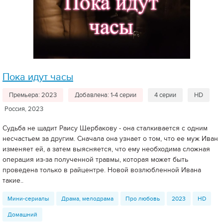
Пока идут часы
Премьера: 2023
Добавлена: 1-4 серии
4 серии
HD
Россия, 2023
Судьба не щадит Раису Щербакову - она сталкивается с одним
несчастьем за другим. Сначала она узнает о том, что ее муж Иван
изменяет ей, а затем выясняется, что ему необходима сложная
операция из-за полученной травмы, которая может быть
проведена только в райцентре. Новой возлюбленной Ивана
такие..
Мини-сериалы
Драма, мелодрама
Про любовь
2023
HD
Домашний