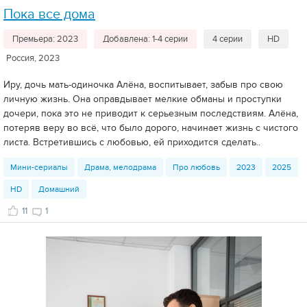
Пока все дома
Премьера: 2023
Добавлена: 1-4 серии
4 серии
HD
Россия, 2023
Иру, дочь мать-одиночка Алёна, воспитывает, забыв про свою
личную жизнь. Она оправдывает мелкие обманы и проступки
дочери, пока это не приводит к серьезным последствиям. Алёна,
потеряв веру во всё, что было дорого, начинает жизнь с чистого
листа. Встретившись с любовью, ей приходится сделать..
Мини-сериалы
Драма, мелодрама
Про любовь
2023
2025
HD
Домашний
11
1