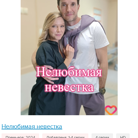
Нелюбимая невестка
Премьера: 2024
Добавлена: 1-4 серии
4 серии
HD