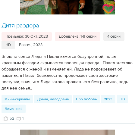
Дитя раздора
Премьера: 30 Окт. 2023
Добавлена: 1-8 серии
4 серии
HD
Россия, 2023
Внешне семья Лиды и Павла кажется безупречной, но за
красивым фасадом скрывается зловещая правда - Павел жестоко
обращается с женой и изменяет ей. Лида не подозревает об
изменах, а Павел безжалостно продолжает свои жестокие
поступки, зная, что Лида готова прощать его безгранично, ведь
для нее семья..
Мини-сериалы
Драма, мелодрама
Про любовь
2023
HD
Домашний
52
1