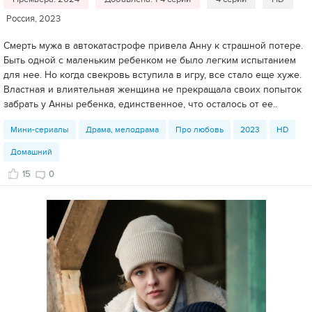
Россия, 2023
Смерть мужа в автокатастрофе привела Анну к страшной потере.
Быть одной с маленьким ребенком не было легким испытанием
для нее. Но когда свекровь вступила в игру, все стало еще хуже.
Властная и влиятельная женщина не прекращала своих попыток
забрать у Анны ребенка, единственное, что осталось от ее..
Мини-сериалы
Драма, мелодрама
Про любовь
2023
HD
Домашний
15
0