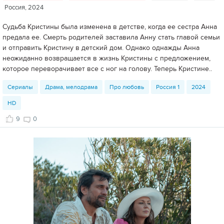
Россия, 2024
Судьба Кристины была изменена в детстве, когда ее сестра Анна
предала ее. Смерть родителей заставила Анну стать главой семьи
и отправить Кристину в детский дом. Однако однажды Анна
неожиданно возвращается в жизнь Кристины с предложением,
которое переворачивает все с ног на голову. Теперь Кристине..
Сериалы
Драма, мелодрама
Про любовь
Россия 1
2024
HD
9
0