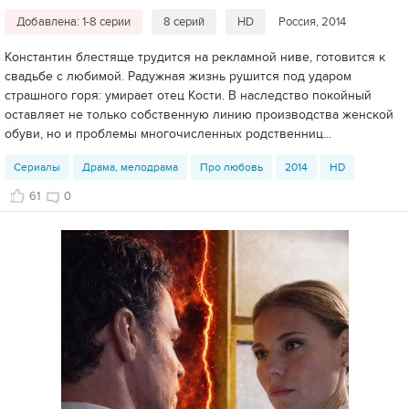
Добавлена: 1-8 серии
8 серий
HD
Россия, 2014
Константин блестяще трудится на рекламной ниве, готовится к
свадьбе с любимой. Радужная жизнь рушится под ударом
страшного горя: умирает отец Кости. В наследство покойный
оставляет не только собственную линию производства женской
обуви, но и проблемы многочисленных родственниц...
Сериалы
Драма, мелодрама
Про любовь
2014
HD
61
0