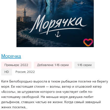
Морячка
Премьера: 2022
Добавлена: 1-16 серии
1-16 серии
HD
Россия, 2022
Катя Белобородько выросла в тихом рыбацком поселке на берегу
моря. Ее настоящая стихия — волны, ветер и отцовский катер
«Ассоль», за штурвалом которого она чувствует себя по-
настоящему свободной. Не меньше моря девушка любит
дельфинов, ставших частью ее жизни. Когда самый завидный
жених поселка,..