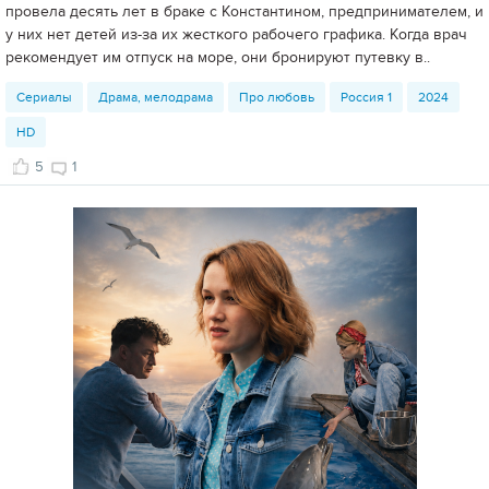
провела десять лет в браке с Константином, предпринимателем, и
у них нет детей из-за их жесткого рабочего графика. Когда врач
рекомендует им отпуск на море, они бронируют путевку в..
Сериалы
Драма, мелодрама
Про любовь
Россия 1
2024
HD
5
1