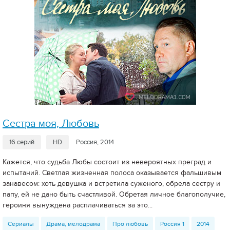
Сестра моя, Любовь
16 серий
HD
Россия, 2014
Кажется, что судьба Любы состоит из невероятных преград и
испытаний. Светлая жизненная полоса оказывается фальшивым
занавесом: хоть девушка и встретила суженого, обрела сестру и
папу, ей не дано быть счастливой. Обретая личное благополучие,
героиня вынуждена расплачиваться за это...
Сериалы
Драма, мелодрама
Про любовь
Россия 1
2014