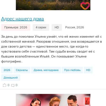
Адрес нашего дома
Премьера: 2026
4 серии
HD
Россия, 2026
За день до помолвки Ульяна узнаёт, что её жених изменяет ей с
собственной мачехой. Разорвав отношения, она возвращается в
дом своего детства — единственное место, где когда-то
чувствовала себя счастливой. Там судьба вновь сводит её с
бывшим возлюбленным Ильёй. Он показывает Ульяне
фотографию..
2026
Сериалы
Драма, мелодрама
Про любовь
HD
Домашний
0
0