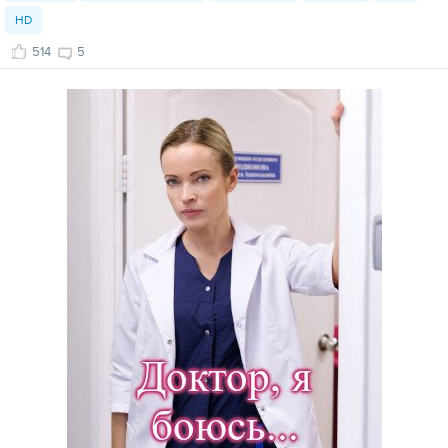
HD
514
5