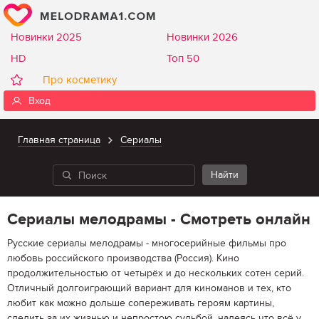
Новинки 2025
Новинки 2026
HD
Топ 50
Про косметику
Вход
Главная страница
Сериалы
Сериалы мелодрамы - Смотреть онлайн
Русские сериалы мелодрамы - многосерийные фильмы про
любовь российского производства (Россия). Кино
продолжительностью от четырёх и до нескольких сотен серий.
Отличный долгоиграющий вариант для киноманов и тех, кто
любит как можно дольше сопереживать героям картины,
следить за их жизнью и непростою судьбой, надеясь что всё у