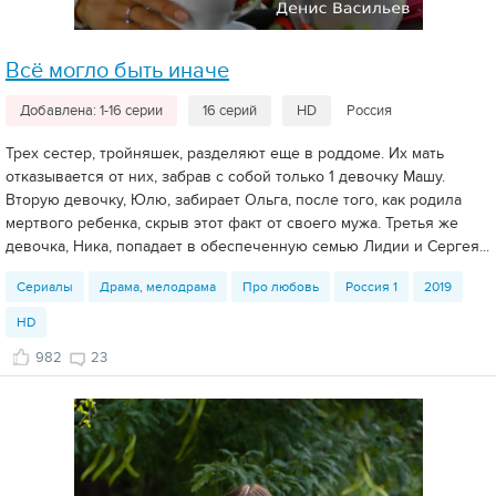
Всё могло быть иначе
Добавлена: 1-16 серии
16 серий
HD
Россия
Трех сестер, тройняшек, разделяют еще в роддоме. Их мать
отказывается от них, забрав с собой только 1 девочку Машу.
Вторую девочку, Юлю, забирает Ольга, после того, как родила
мертвого ребенка, скрыв этот факт от своего мужа. Третья же
девочка, Ника, попадает в обеспеченную семью Лидии и Сергея...
Сериалы
Драма, мелодрама
Про любовь
Россия 1
2019
HD
982
23