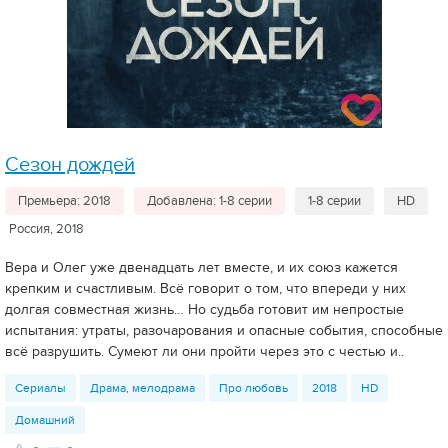
Сезон дождей
Премьера: 2018
Добавлена: 1-8 серии
1-8 серии
HD
Россия, 2018
Вера и Олег уже двенадцать лет вместе, и их союз кажется
крепким и счастливым. Всё говорит о том, что впереди у них
долгая совместная жизнь… Но судьба готовит им непростые
испытания: утраты, разочарования и опасные события, способные
всё разрушить. Сумеют ли они пройти через это с честью и..
Сериалы
Драма, мелодрама
Про любовь
2018
HD
Домашний