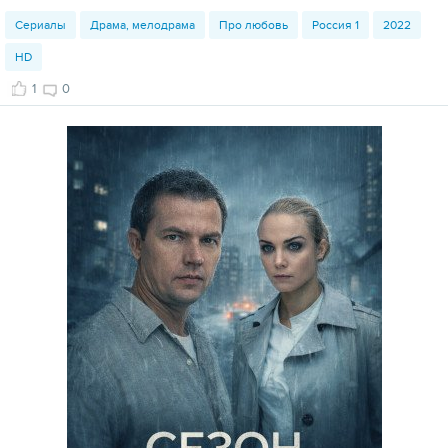
Сериалы
Драма, мелодрама
Про любовь
Россия 1
2022
HD
1
0