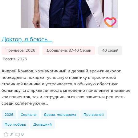
Доктор, я боюсь...
Премьера: 2026
Добавлена: 37-40 Серии
40 серий
Россия, 2026
Андрей Крылов, харизматичный и дерзкий врач-гинеколог,
неожиданно покидает успешную практику в престижной
столичной клинике и устраивается в обычную областную
больницу. Его яркая личность мгновенно привлекает внимание
как пациенток, так и сотрудниц, вызывая зависть и ревность
среди коллег-мужчин...
2026
Сериалы
Драма, мелодрама
Про врачей
Про любовь
Домашний
31
0