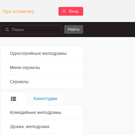
Про косметику
Вход
Односерийные мелодрамы
Мини-сериалы
Сериалы
Киностудии
Комедийные мелодрамы
Драма, мелодрама