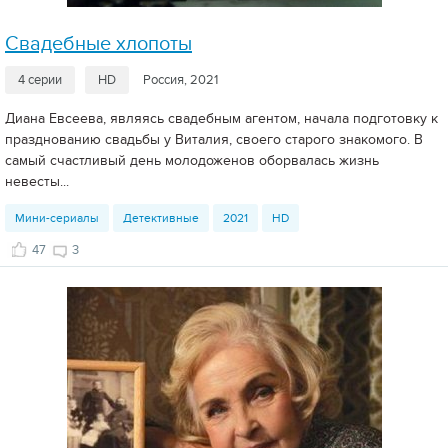
Свадебные хлопоты
4 серии
HD
Россия, 2021
Диана Евсеева, являясь свадебным агентом, начала подготовку к
празднованию свадьбы у Виталия, своего старого знакомого. В
самый счастливый день молодоженов оборвалась жизнь
невесты...
Мини-сериалы
Детективные
2021
HD
47
3