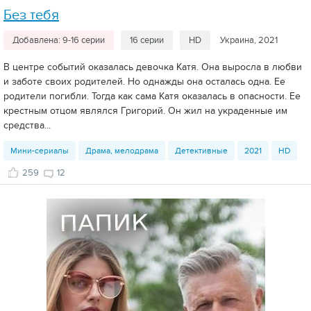
Без тебя
Добавлена: 9-16 серии
16 серии
HD
Украина, 2021
В центре событий оказалась девочка Катя. Она выросла в любви
и заботе своих родителей. Но однажды она осталась одна. Ее
родители погибли. Тогда как сама Катя оказалась в опасности. Ее
крестным отцом являлся Григорий. Он жил на украденные им
средства...
Мини-сериалы
Драма, мелодрама
Детективные
2021
HD
259
12