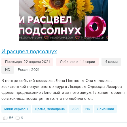
И расцвел подсолнух
Премьера: 22 апреля 2021
Добавлена: 1-4 серии
4 серии
HD
Россия, 2021
В центре событий оказалась Лена Цветкова. Она являлась
ассистенткой популярного хирурга Лазарева. Однажды Лазарев
сделал предложение Лене выйти за него замуж. Главная героиня
согласилась, несмотря на то, что не любила его...
Мини-сериалы
Драма, мелодрама
2021
HD
Домашний
56
9