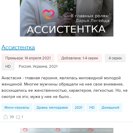
Ассистентка
Премьера: 14 апреля 2021
Добавлена: 1-4 серии
4 серии
HD
Россия, Украина, 2021
Анастасия - главная героиня, являлась миловидной молодой
женщиной. Многие мужчины обращали на нее свое внимание,
восхищались ее женственностью, характером, легкостью. Но, не
смотря на это, мужа у нее не было...
Мини-сериалы
Драма, мелодрама
2021
HD
Домашний
39
1