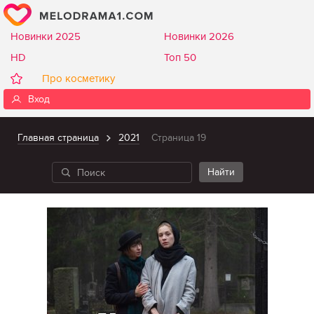
Новинки 2025
Новинки 2026
HD
Топ 50
Про косметику
Вход
Главная страница
2021
Страница 19