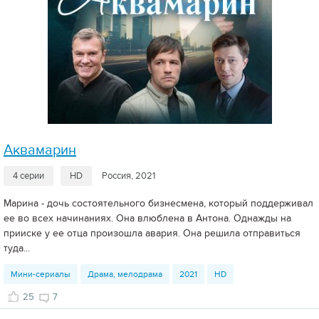
Аквамарин
4 серии
HD
Россия, 2021
Марина - дочь состоятельного бизнесмена, который поддерживал
ее во всех начинаниях. Она влюблена в Антона. Однажды на
прииске у ее отца произошла авария. Она решила отправиться
туда...
Мини-сериалы
Драма, мелодрама
2021
HD
25
7