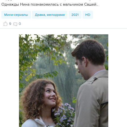
Однажды Нина познакомилась с мальчиком Сашей..
Мини-сериалы
Драма, мелодрама
2021
HD
9
0