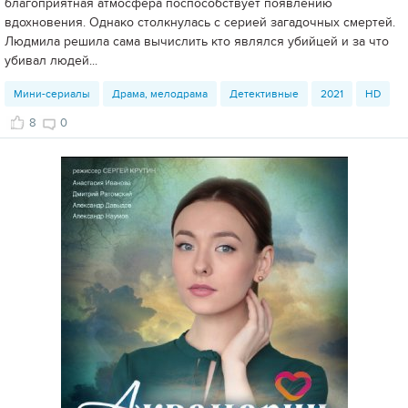
благоприятная атмосфера поспособствует появлению
вдохновения. Однако столкнулась с серией загадочных смертей.
Людмила решила сама вычислить кто являлся убийцей и за что
убивал людей...
Мини-сериалы
Драма, мелодрама
Детективные
2021
HD
8
0