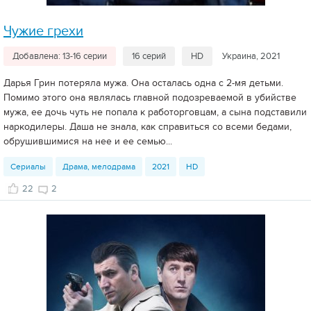
Чужие грехи
Добавлена: 13-16 серии
16 серий
HD
Украина, 2021
Дарья Грин потеряла мужа. Она осталась одна с 2-мя детьми.
Помимо этого она являлась главной подозреваемой в убийстве
мужа, ее дочь чуть не попала к работорговцам, а сына подставили
наркодилеры. Даша не знала, как справиться со всеми бедами,
обрушившимися на нее и ее семью...
Сериалы
Драма, мелодрама
2021
HD
22
2