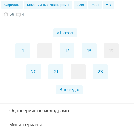
Сериалы
Комедийные мелодрамы
2019
2021
HD
58
4
« Назад
1
...
17
18
19
20
21
...
23
Вперед »
Односерийные мелодрамы
Мини-сериалы