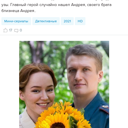
узы. Главный герой случайно нашел Андрея, своего брата
близнеца Андрея..
Мини-сериалы
Детективные
2021
HD
17
0