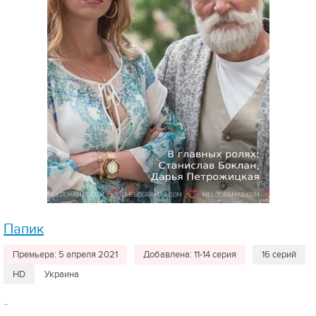
Папик
Премьера: 5 апреля 2021
Добавлена: 11-14 серия
16 серий
HD
Украина
..