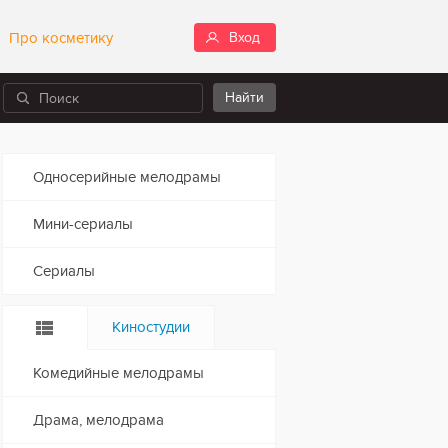
Про косметику
Вход
Односерийные мелодрамы
Мини-сериалы
Сериалы
Киностудии
Комедийные мелодрамы
Драма, мелодрама