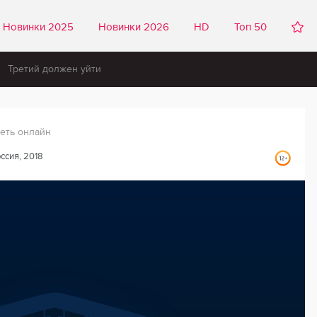
Новинки 2025
Новинки 2026
HD
Топ 50
Третий должен уйти
еть онлайн
ссия, 2018