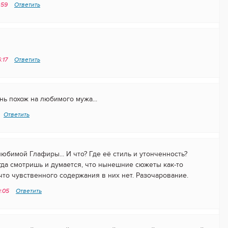
3:59
Ответить
6:17
Ответить
нь похож на любимого мужа...
Ответить
юбимой Глафиры... И что? Где её стиль и утонченность?
огда смотришь и думается, что нынешние сюжеты как-то
что чувственного содержания в них нет. Разочарование.
9:05
Ответить