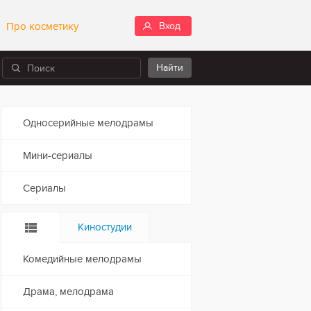
Про косметику
Вход
Односерийные мелодрамы
Мини-сериалы
Сериалы
Киностудии
Комедийные мелодрамы
Драма, мелодрама