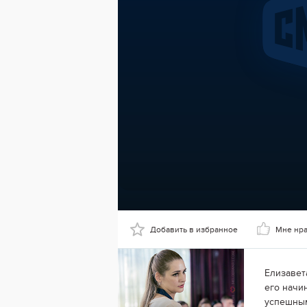
Добавить в избранное
Мне нр
Елизавет
его начи
успешным