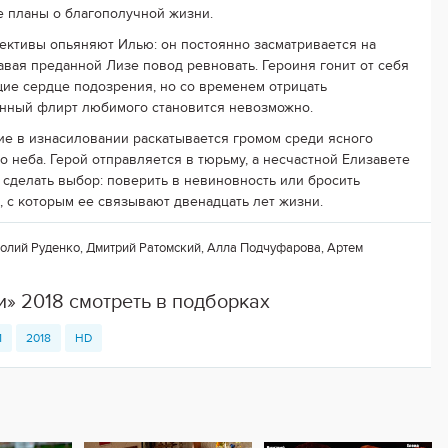
 планы о благополучной жизни.
ективы опьяняют Илью: он постоянно засматривается на
давая преданной Лизе повод ревновать. Героиня гонит от себя
ие сердце подозрения, но со временем отрицать
нный флирт любимого становится невозможно.
е в изнасиловании раскатывается громом среди ясного
о неба. Герой отправляется в тюрьму, а несчастной Елизавете
 сделать выбор: поверить в невиновность или бросить
, с которым ее связывают двенадцать лет жизни.
олий Руденко, Дмитрий Ратомский, Алла Подчуфарова, Артем
и» 2018 смотреть в подборках
1
2018
HD