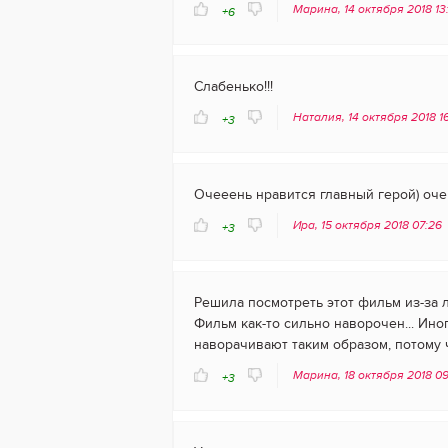
Марина, 14 октября 2018 1
+6
Слабенько!!!
Наталия, 14 октября 2018 1
+3
Очееень нравится главный герой) оче
Ира, 15 октября 2018 07:26
+3
Решила посмотреть этот фильм из-за л
Фильм как-то сильно наворочен... Ин
наворачивают таким образом, потому 
Марина, 18 октября 2018 0
+3