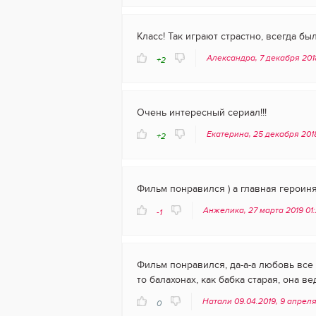
Класс! Так играют страстно, всегда был
Александра, 7 декабря 201
+2
Очень интересный сериал!!!
Екатерина, 25 декабря 2018
+2
Фильм понравился ) а главная героиня
Анжелика, 27 марта 2019 01
-1
Фильм понравился, да-а-а любовь все
то балахонах, как бабка старая, она 
Натали 09.04.2019, 9 апреля
0