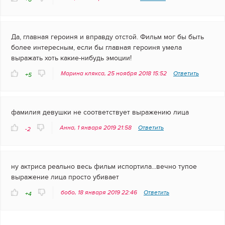
Да, главная героиня и вправду отстой. Фильм мог бы быть
более интересным, если бы главная героиня умела
выражать хоть какие-нибудь эмоции!
Марина клякса, 25 ноября 2018 15:52
Ответить
+5
фамилия девушки не соответствует выражению лица
Анна, 1 января 2019 21:58
Ответить
-2
ну актриса реально весь фильм испортила...вечно тупое
выражение лица просто убивает
бобо, 18 января 2019 22:46
Ответить
+4