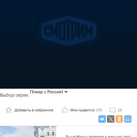
Выбор серии:
Добавить в избранное
Мне нравится
375
25
Анна Неунывалова с ранних лет