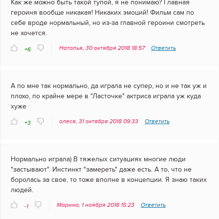
Как же можно быть такой тупой, я не понимаю? Главная
героиня вообще никакая! Никаких эмоций! Фильм сам по
себе вроде нормальный, но из-за главной героини смотреть
не хочется.
Наталья, 30 октября 2018 18:57
Ответить
+6
А по мне так нормально, да играла не супер, но и не так уж и
плохо, по крайне мере в "Ласточке" актриса играла уж куда
хуже
олеся, 31 октября 2018 09:33
Ответить
+3
Нормально играла) В тяжелых ситуациях многие люди
"застывают". Инстинкт "замереть" даже есть. А то, что не
боролась за свое, то тоже вполне в концепции. Я знаю таких
людей.
Марина, 1 ноября 2018 15:23
Ответить
-1