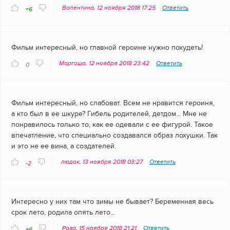
Валентина, 12 ноября 2018 17:25
Ответить
+6
Фильм интересный, но главной героине нужно похудеть!
Маргоша, 12 ноября 2018 23:42
Ответить
0
Фильм интересный, но слабоват. Всем не нравится героиня,
а кто был в ее шкуре? Гибель родителей, детдом... Мне не
понравилось только то, как ее одевали с ее фигурой. Такое
впечатление, что специально создавался образ лохушки. Так
и это не ее вина, а создателей.
людок, 13 ноября 2018 03:27
Ответить
-2
Интересно у них там что зимы не бывает? Беременная весь
срок лето, родила опять лето...
Роза, 15 ноября 2018 21:21
Ответить
+6