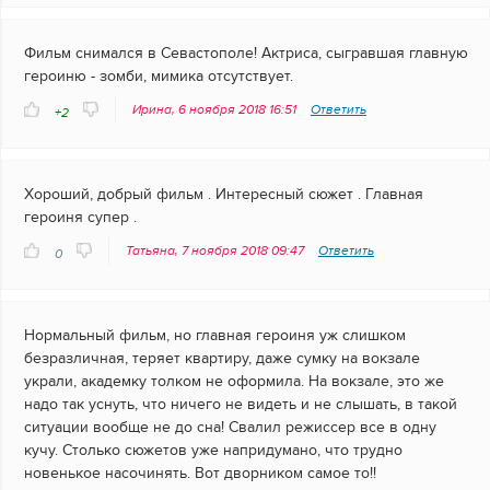
Фильм снимался в Севастополе! Актриса, сыгравшая главную
героиню - зомби, мимика отсутствует.
Ирина, 6 ноября 2018 16:51
Ответить
+2
Хороший, добрый фильм . Интересный сюжет . Главная
героиня супер .
Татьяна, 7 ноября 2018 09:47
Ответить
0
Нормальный фильм, но главная героиня уж слишком
безразличная, теряет квартиру, даже сумку на вокзале
украли, академку толком не оформила. На вокзале, это же
надо так уснуть, что ничего не видеть и не слышать, в такой
ситуации вообще не до сна! Свалил режиссер все в одну
кучу. Столько сюжетов уже напридумано, что трудно
новенькое насочинять. Вот дворником самое то!!