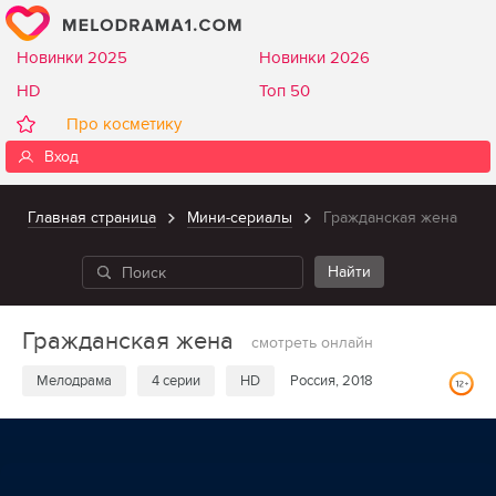
Новинки 2025
Новинки 2026
HD
Топ 50
Про косметику
Вход
Главная страница
Мини-сериалы
Гражданская жена
Гражданская жена
смотреть онлайн
Мелодрама
4 серии
HD
Россия, 2018