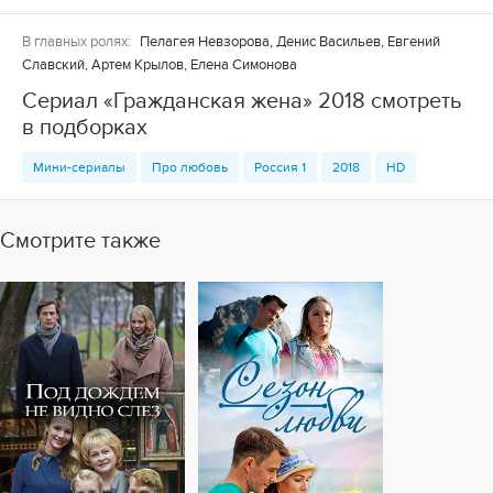
В главных ролях:
Пелагея Невзорова, Денис Васильев, Евгений
Славский, Артем Крылов, Елена Симонова
Сериал «Гражданская жена» 2018 смотреть
в подборках
Мини-сериалы
Про любовь
Россия 1
2018
HD
Смотрите также