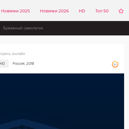
Новинки 2025
Новинки 2026
HD
Топ 50
Бумажный самолетик
треть онлайн
HD
Россия, 2018