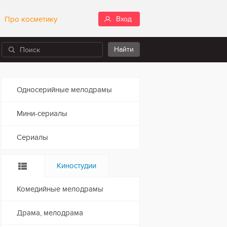
Про косметику
Вход
Односерийные мелодрамы
Мини-сериалы
Сериалы
Киностудии
Комедийные мелодрамы
Драма, мелодрама