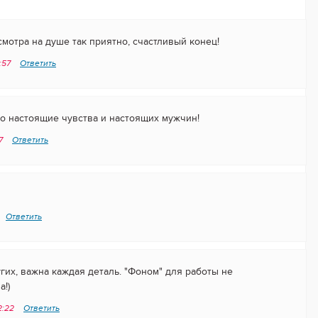
мотра на душе так приятно, счастливый конец!
4:57
Ответить
о настоящие чувства и настоящих мужчин!
37
Ответить
Ответить
гих, важна каждая деталь. "Фоном" для работы не
а!)
2:22
Ответить