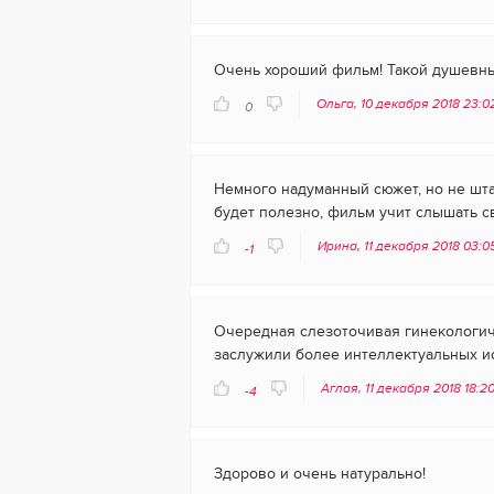
Очень хороший фильм! Такой душевный
Ольга, 10 декабря 2018 23:
0
Немного надуманный сюжет, но не шт
будет полезно, фильм учит слышать с
Ирина, 11 декабря 2018 03:
-1
Очередная слезоточивая гинекологич
заслужили более интеллектуальных и
Аглая, 11 декабря 2018 18:2
-4
Здорово и очень натурально!