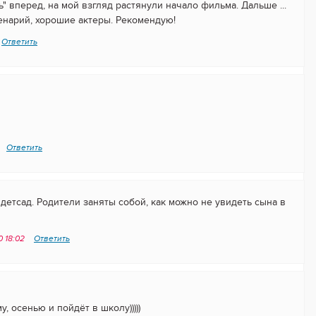
" вперед, на мой взгляд растянули начало фильма. Дальше ...
енарий, хорошие актеры. Рекомендую!
Ответить
Ответить
в детсад. Родители заняты собой, как можно не увидеть сына в
0 18:02
Ответить
 осенью и пойдёт в школу)))))