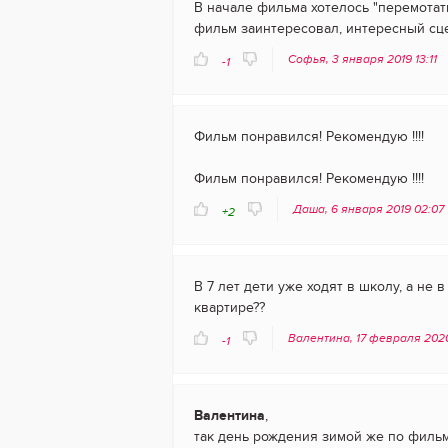
В начале фильма хотелось "перемотать
фильм заинтересовал, интересный сц
Софья, 3 января 2019 13:11
-1
Фильм понравился! Рекомендую !!!!
Фильм понравился! Рекомендую !!!!
Даша, 6 января 2019 02:07
+2
В 7 лет дети уже ходят в школу, а не 
квартире??
Валентина, 17 февраля 202
-1
Валентина
,
так день рождения зимой же по фильму,