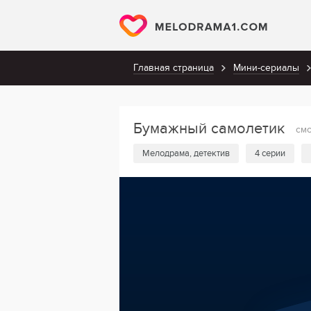
Главная страница
Мини-сериалы
Бумажный самолетик
смо
Мелодрама, детектив
4 серии