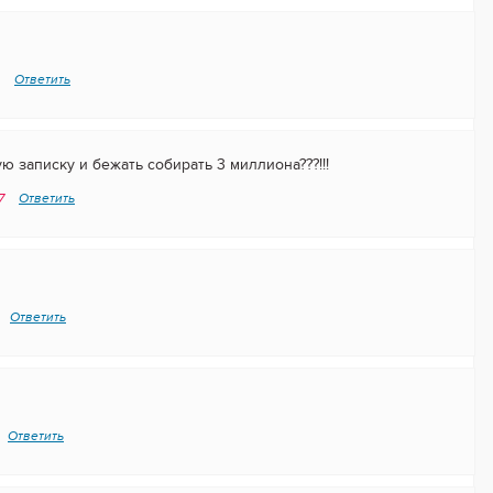
4
Ответить
ую записку и бежать собирать 3 миллиона???!!!
27
Ответить
Ответить
Ответить