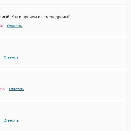
мый. Как и прочем все мелодрамы!!!!
:31
Ответить
5
Ответить
2:27
Ответить
6
Ответить