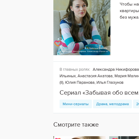
Чтобы на
квартиры,
без мужа
В главных ролях:
Александра Никифорова,
Ильиных, Анастасия Акатова, Мария Малин
(II), Юлия Паранова, Илья Глазунов
Сериал «Забывая обо всем
Мини-сериалы
Драма, мелодрама
2
Смотрите также