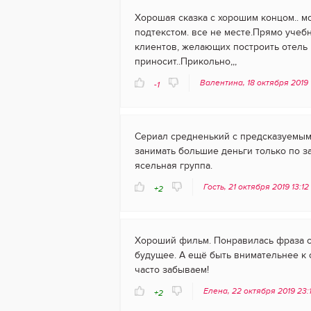
Хорошая сказка с хорошим концом.. 
подтекстом. все не месте.Прямо учебн
клиентов, желающих построить отель 
приносит..Прикольно,,,
Валентина, 18 октября 2019
-1
Сериал средненький с предсказуемым 
занимать большие деньги только по за
ясельная группа.
Гость, 21 октября 2019 13:12
+2
Хороший фильм. Понравилась фраза о 
будущее. А ещё быть внимательнее к
часто забываем!
Елена, 22 октября 2019 23:
+2