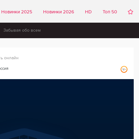
Новинки 2025
Новинки 2026
HD
Топ 50
Забывая обо всем
ть онлайн
ссия