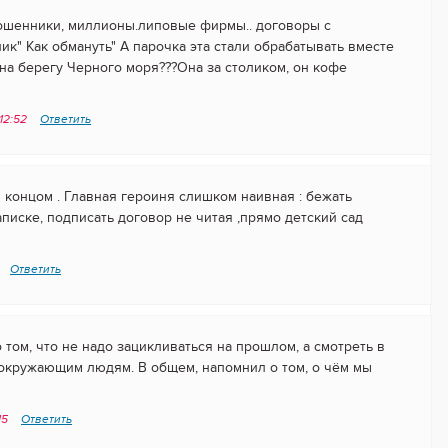
мошенники, миллионы.липовые фирмы.. договоры с
ик" Как обмануть" А парочка эта стали обрабатывать вместе
на берегу Черного моря???Она за столиком, он кофе
 12:52
Ответить
концом . Главная героиня слишком наивная : бежать
писке, подписать договор не читая ,прямо детский сад
Ответить
том, что не надо зацикливаться на прошлом, а смотреть в
 окружающим людям. В общем, напомнил о том, о чём мы
15
Ответить