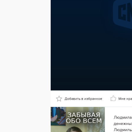
Добавить в избранное
Мне нр
Людмила 
денежных
Людмилы 