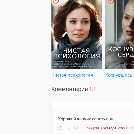
Чистая психология
Коснувшись 
Комментарии
13
Хороший кинчик советую )))
Чикуля, 1 октября 2019 15:3
-6