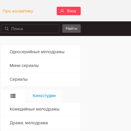
Про косметику
Вход
Односерийные мелодрамы
Мини-сериалы
Сериалы
Киностудии
Комедийные мелодрамы
Драма, мелодрама