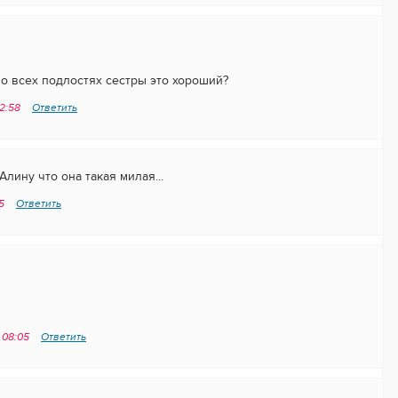
о всех подлостях сестры это хороший?
22:58
Ответить
Алину что она такая милая...
55
Ответить
 08:05
Ответить