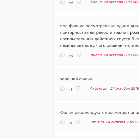
Елена, 24 октября 2019 00:
+4
пол фильма посмотрела на одном дых
приторности наиграности тошнит, режи
насильственных действиях спустя 6 л
насильника два,с чего решили что им
виола, 24 октября 2019 05
+6
хороший фильм
Анастасия, 24 октября 2019
+1
Фильм рекомендую к просмотру, понр
Татьяна, 24 октября 2019 1
+1