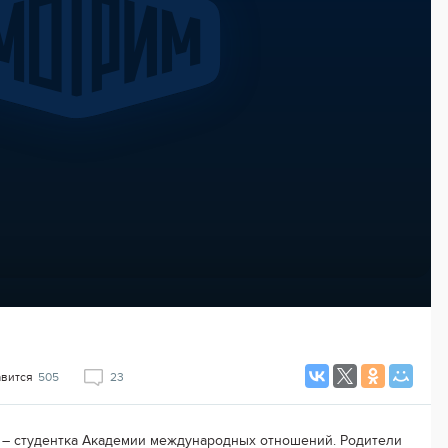
авится
505
23
 – студентка Академии международных отношений. Родители