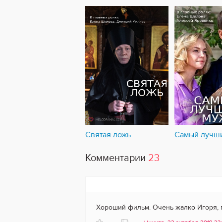
Святая ложь
Самый лучш
Комментарии
23
Хороший фильм. Очень жалко Игоря, по