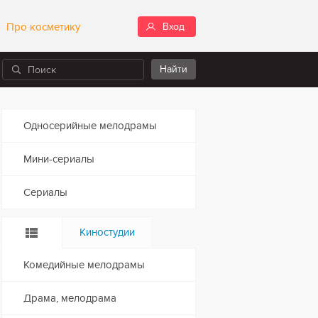
Про косметику
Вход
Односерийные мелодрамы
Мини-сериалы
Сериалы
Киностудии
Комедийные мелодрамы
Драма, мелодрама