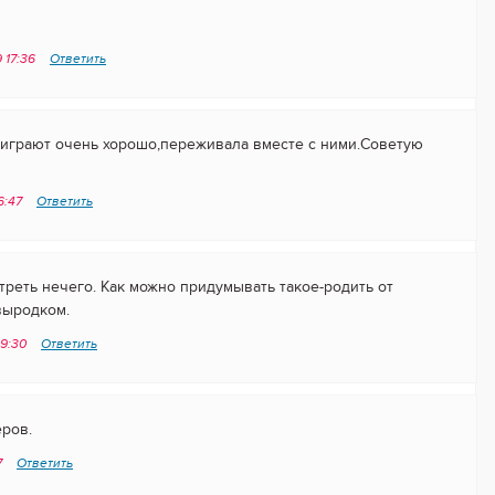
 17:36
Ответить
играют очень хорошо,переживала вместе с ними.Советую
6:47
Ответить
реть нечего. Как можно придумывать такое-родить от
выродком.
09:30
Ответить
ров.
7
Ответить