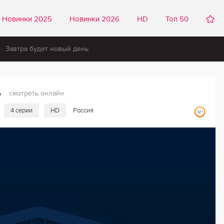
Новинки 2025
Новинки 2026
HD
Топ 50
Завтра будет новый день
ь
смотреть онлайн
4 серии
HD
Россия