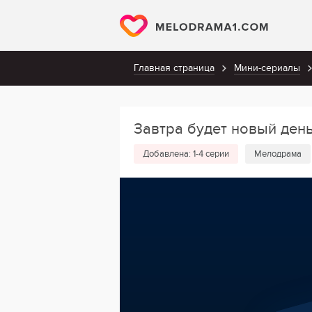
Главная страница
Мини-сериалы
Завтра будет новый ден
Добавлена: 1-4 серии
Мелодрама