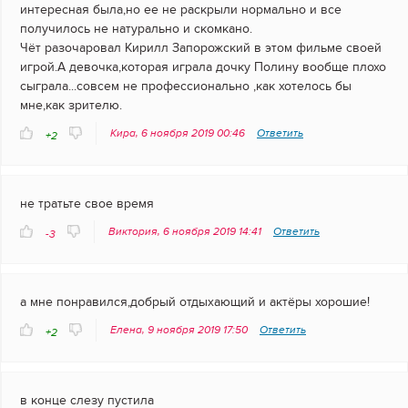
интересная была,но ее не раскрыли нормально и все
получилось не натурально и скомкано.
Чёт разочаровал Кирилл Запорожский в этом фильме своей
игрой.А девочка,которая играла дочку Полину вообще плохо
сыграла...совсем не профессионально ,как хотелось бы
мне,как зрителю.
Кира, 6 ноября 2019 00:46
Ответить
+2
не тратьте свое время
Виктория, 6 ноября 2019 14:41
Ответить
-3
а мне понравился,добрый отдыхающий и актёры хорошие!
Елена, 9 ноября 2019 17:50
Ответить
+2
в конце слезу пустила