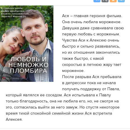
Ася – главная героиня фильма.
Она очень любила мороженое.
Девушка даже сравнивала свою
первую любовь с мороженым.
Чувства Аси к Алексею очень
быстро и сильно развивались,
но их отношения закончились
также быстро, с какой
скоростью в летнюю жару тает
мороженое.
После разрыва Ася пребывала
в депрессии пока не начала
получать поддержку от Павла,
который являлся ее соседом. Ася испытывала к Павлу
только благодарность, она не любила его, но, не смотря на
это, согласилась выйти за него замуж. Но спустя некоторое
время тихой спокойной семейной жизни Ася встретила
Алексея.