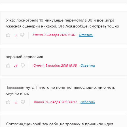
Ужас,посмотрела 10 минут,еще перемотала 30 и все...игра
ужасная,сценарий никакой. Эта Ася,вообще, смотреть тошно
Елена, 5 ноября 2019 11:40
Ответить
-1
хороший сериалчик
Олеся, 5 ноября 2019 19:08
Ответить
-7
Такааааая муть. Ничего не понятно, малословно, ни о чем,
скучно и т.п.
Ирина, 6 ноября 2019 00:17
Ответить
-5
Согласна,сценарий так себе ,на троечку..в принципе идея