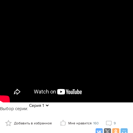
Выбор серии:
Добавить в избранное
Мне нравится
160
9