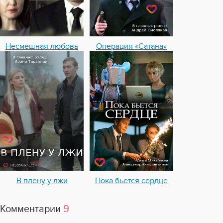
Несмешная любовь
Операция «Сатана»
В плену у лжи
Пока бьется сердце
Комментарии
9