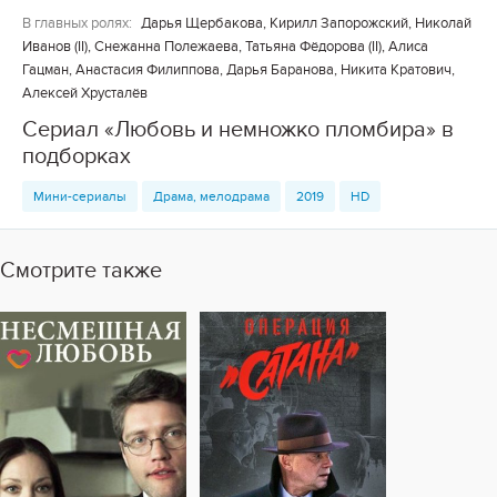
В главных ролях:
Дарья Щербакова, Кирилл Запорожский, Николай
Иванов (II), Снежанна Полежаева, Татьяна Фёдорова (II), Алиса
Гацман, Анастасия Филиппова, Дарья Баранова, Никита Кратович,
Алексей Хрусталёв
Сериал «Любовь и немножко пломбира» в
подборках
Мини-сериалы
Драма, мелодрама
2019
HD
Смотрите также