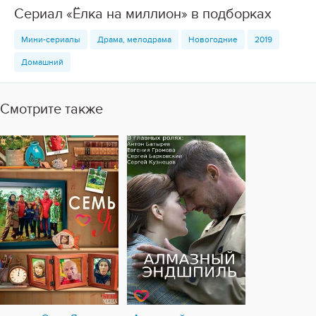
Сериал «Ёлка на миллион» в подборках
Мини-сериалы
Драма, мелодрама
Новогодние
2019
Домашний
Смотрите также