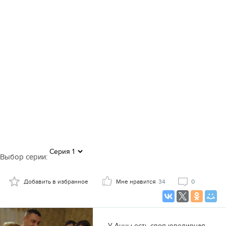
Выбор серии:
Добавить в избранное
Мне нравится
34
0
У Анны есть своя ювелирная