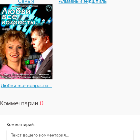
Семь Я
Алмазный эндшпиль
Любви все возрасты...
Комментарии
0
Комментарий: