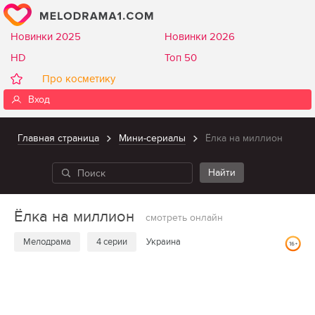
Новинки 2025
Новинки 2026
HD
Топ 50
Про косметику
Вход
Главная страница
Мини-сериалы
Ёлка на миллион
Ёлка на миллион
смотреть онлайн
Мелодрама
4 серии
Украина