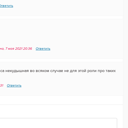
Ответить
а, 7 мая 2021 20:36
Ответить
са некудышная во всяком случае не для этой роли про таких
:31
Ответить