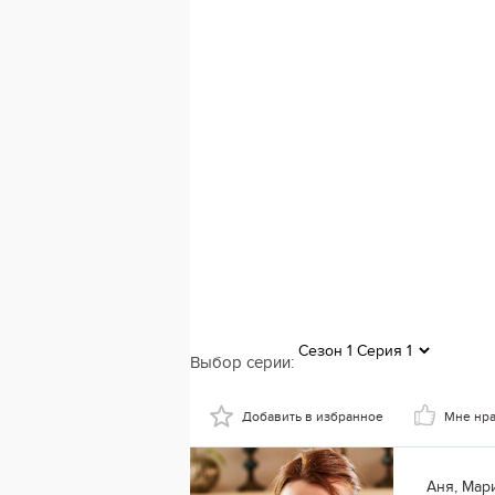
Выбор серии:
Добавить в избранное
Мне нр
Аня, Мар