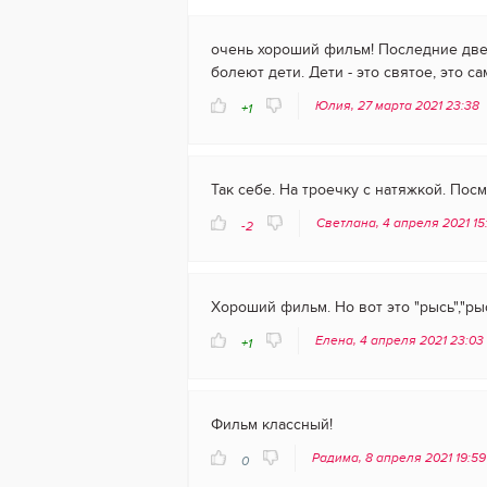
очень хороший фильм! Последние две
болеют дети. Дети - это святое, это с
Юлия, 27 марта 2021 23:38
+1
Так себе. На троечку с натяжкой. Посм
Светлана, 4 апреля 2021 15
-2
Хороший фильм. Но вот это "рысь","ры
Елена, 4 апреля 2021 23:03
+1
Фильм классный!
Радима, 8 апреля 2021 19:5
0