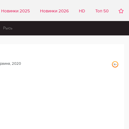
Новинки 2025
Новинки 2026
HD
Топ 50
Рысь
раина, 2020