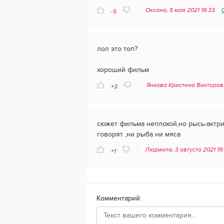
Оксана, 5 мая 2021 19:33
-5
лол это топ?
хороший фильм
Янкова Кристина Викторовн
+3
сюжет фильма неплохой,но рысь-актри
говорят ,ни рыба ни мяса
Людмила, 3 августа 2021 19
+1
Комментарий: