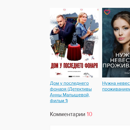
Дом у последнего
Нужна невес
фонаря (Детективы
проживание
Анны Малышевой,
фильм 1)
Комментарии
10