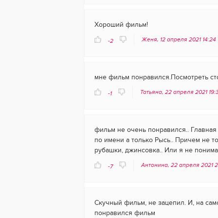
Хороший фильм!
Женя, 12 апреля 2021 14:24
-2
мне фильм понравился.Посмотреть сто
Татьяна, 22 апреля 2021 19:
-1
фильм не очень понравился.. Главная 
по имени а только Рысь.. Причем не т
рубашки, джинсовка.. Или я не понимаю
Антонина, 22 апреля 2021 2
-7
Скучный фильм, не зацепил. И, на само
понравился фильм