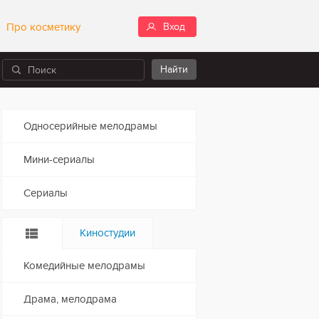
Про косметику
Вход
Односерийные мелодрамы
Мини-сериалы
Сериалы
Киностудии
Комедийные мелодрамы
Драма, мелодрама