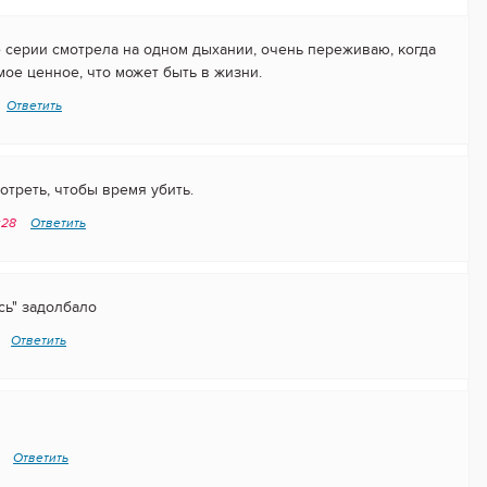
 серии смотрела на одном дыхании, очень переживаю, когда
амое ценное, что может быть в жизни.
Ответить
отреть, чтобы время убить.
:28
Ответить
сь" задолбало
Ответить
9
Ответить