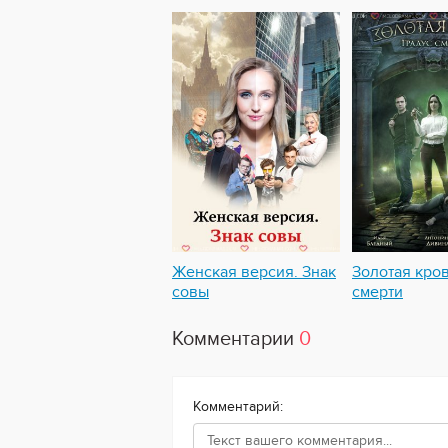
Женская версия. Знак
Золотая кров
совы
смерти
Комментарии
0
Комментарий: