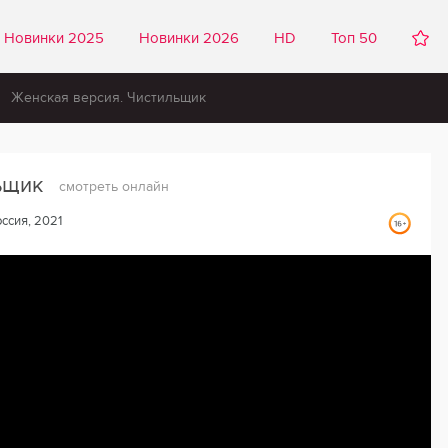
Новинки 2025
Новинки 2026
HD
Топ 50
Женская версия. Чистильщик
льщик
смотреть онлайн
ссия, 2021