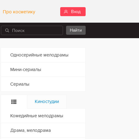
Про косметику
Вход
Односерийные мелодрамы
Мини-сериалы
Сериалы
Киностудии
Комедийные мелодрамы
Драма, мелодрама