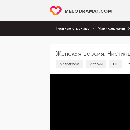
Главная страница
Мини-сериалы
Женская версия. Чисти
Мелодрама
2 серии
HD
Ро