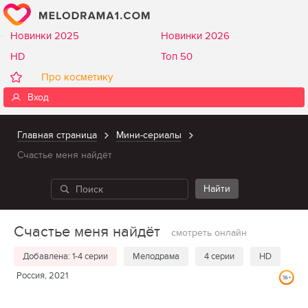
Новинки 2025
Новинки 2026
HD
Топ 50
Про косметику
Вход
Главная страница
Мини-сериалы
Счастье меня найдёт
Счастье меня найдёт
смотреть онлайн
Добавлена: 1-4 серии
Мелодрама
4 серии
HD
Россия, 2021