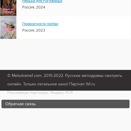
Нянька для Рогожиных
Россия, 2024
Превратности любви
Россия, 2023
© Melodrama1.com, 2015-2022. Русские мелодрамы смотреть
онлайн. Только легальное кино! Партнет IVI.ru
Рекламные партнеры: Яндекс РСЯ
Обратная связь