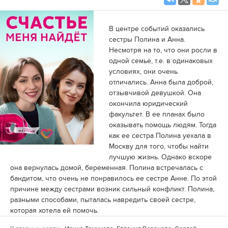
В центре событий оказались
сестры Полина и Анна.
Несмотря на то, что они росли в
одной семье, т.е. в одинаковых
условиях, они очень
отличались. Анна была доброй,
отзывчивой девушкой. Она
окончила юридический
факультет. В ее планах было
оказывать помощь людям. Тогда
как ее сестра Полина уехала в
Москву для того, чтобы найти
лучшую жизнь. Однако вскоре
она вернулась домой, беременная. Полина встречалась с
бандитом, что очень не понравилось ее сестре Анне. По этой
причине между сестрами возник сильный конфликт. Полина,
разными способами, пыталась навредить своей сестре,
которая хотела ей помочь.