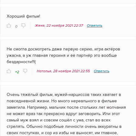
Хороший фильм!
Женя, 22 ноября 2021 22:37
Ответить
0
Не смогла досмотреть даже первую серию, игра актёров
ужасна, а уж главная героиня и ёё партнёр это вообще
бездарности!!!(
Наталья, 28 ноября 2021 22:55
Ответить
+2
Очень тяжёлый фильм, мужей-нарциссов таких хватает в
повседневной жизни. Но много нереального в фильме
заметила. Например, мальчик после стольких лет молчания
не может враз так прекрасно вдруг заговорить. Или этот
самый муж взял и совсем сошёл с ума, стал во всех
стрелять. Обычно подобные личности очень аккуратны в
своих поступках, и сор из избы не выносят, им главное,