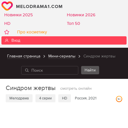
Новинки 2025
Новинки 2026
HD
Топ 50
Про косметику
Вход
Главная страница
Мини-сериалы
Синдром жертвы
Синдром жертвы
смотреть онлайн
Мелодрама
4 серии
HD
Россия, 2021