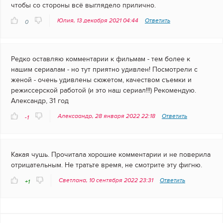
чтобы со стороны всё выглядело прилично.
Юлия, 13 декабря 2021 04:44
Ответить
0
Редко оставляю комментарии к фильмам - тем более к
нашим сериалам - но тут приятно удивлен! Посмотрели с
женой - очень удивлены сюжетом, качеством съемки и
режиссерской работой (и это наш сериал!!!) Рекомендую.
Александр, 31 год
Алексаандр, 28 января 2022 22:18
Ответить
-1
Какая чушь. Прочитала хорошие комментарии и не поверила
отрицательным. Не тратьте время, не смотрите эту фигню.
Светлана, 10 сентября 2022 23:31
Ответить
+1