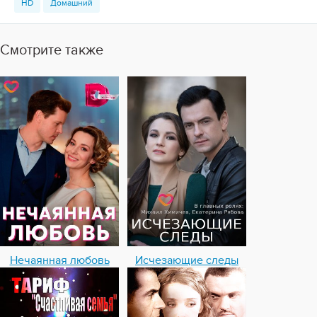
HD
Домашний
Смотрите также
Нечаянная любовь
Исчезающие следы