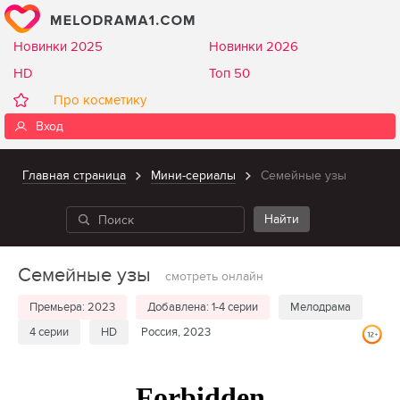
Новинки 2025
Новинки 2026
HD
Топ 50
Про косметику
Вход
Главная страница
Мини-сериалы
Семейные узы
Семейные узы
смотреть онлайн
Премьера: 2023
Добавлена: 1-4 серии
Мелодрама
4 серии
HD
Россия, 2023