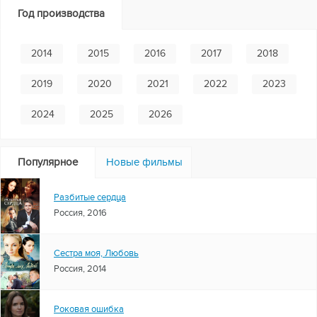
Год производства
2014
2015
2016
2017
2018
2019
2020
2021
2022
2023
2024
2025
2026
Популярное
Новые фильмы
Разбитые сердца
Россия, 2016
Сестра моя, Любовь
Россия, 2014
Роковая ошибка