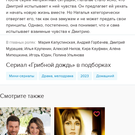
Дмитрий испытывает к ней чувства. Он предлагает ей уехать
и начать новую жизнь вместе. Но Наталья категорически
отвергает его, так как она замужем и не может предать свои
принципы. Однако, постепенно, она понимает, что и сама
испытывает взаимные чувства к Дмитрию.
В главных ролях:
Мария Капустинская, Андрей Горбачёв, Дмитрий
Мурашев, Илья Крупенин, Алексей Нилов, Кира Кауфман, Алёна
Митюшкина, Игорь Юдин, Полина Ульянова
Сериал «Грибной дождь» в подборках
Мини-сериалы
Драма, мелодрама
2023
Домашний
Смотрите также