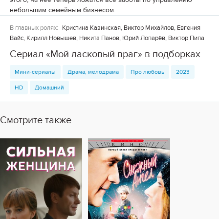
небольшим семейным бизнесом.
В главных ролях:
Кристина Казинская, Виктор Михайлов, Евгения
Вайс, Кирилл Новышев, Никита Панов, Юрий Лопарёв, Виктор Пипа
Сериал «Мой ласковый враг» в подборках
Мини-сериалы
Драма, мелодрама
Про любовь
2023
HD
Домашний
Смотрите также