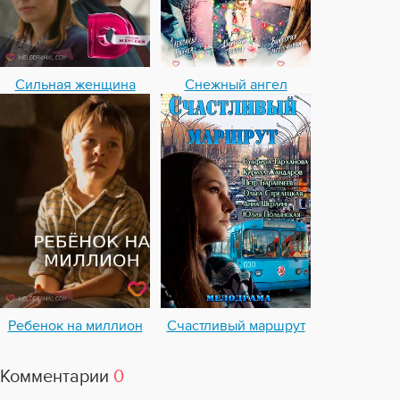
Сильная женщина
Снежный ангел
Ребенок на миллион
Счастливый маршрут
Комментарии
0