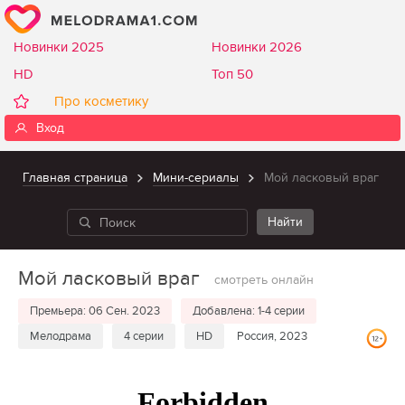
Новинки 2025
Новинки 2026
HD
Топ 50
Про косметику
Вход
Главная страница
Мини-сериалы
Мой ласковый враг
Мой ласковый враг
смотреть онлайн
Премьера: 06 Сен. 2023
Добавлена: 1-4 серии
Мелодрама
4 серии
HD
Россия, 2023