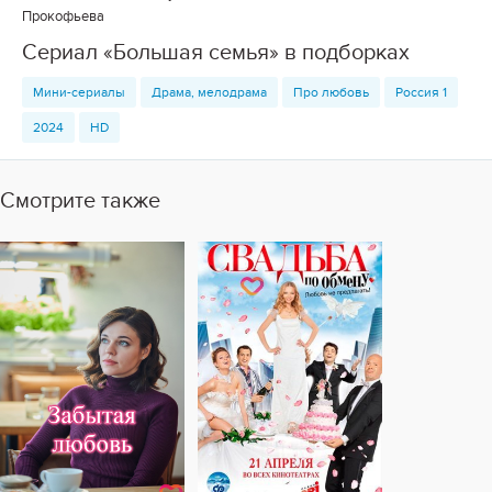
Прокофьева
Сериал «Большая семья» в подборках
Мини-сериалы
Драма, мелодрама
Про любовь
Россия 1
2024
HD
Смотрите также