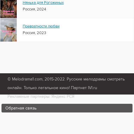
Нянька для Рогожиных
Россия, 2024
Превратности любви
Россия, 2023
© Melodrama1.com, 2015-2022. Русские мелодрамы смотреть
онлайн. Только легальное кино! Партнет IVI.ru
Рекламные партнеры: Яндекс РСЯ
Обратная связь