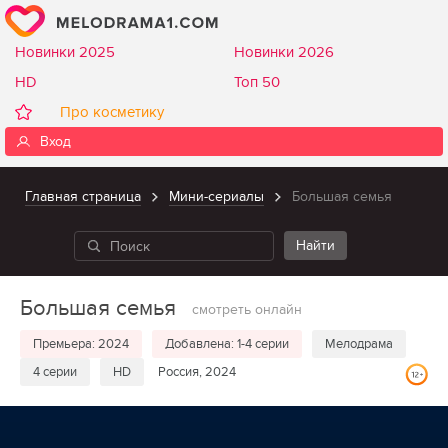
Новинки 2025
Новинки 2026
HD
Топ 50
Про косметику
Вход
Главная страница
Мини-сериалы
Большая семья
Большая семья
смотреть онлайн
Премьера: 2024
Добавлена: 1-4 серии
Мелодрама
4 серии
HD
Россия, 2024