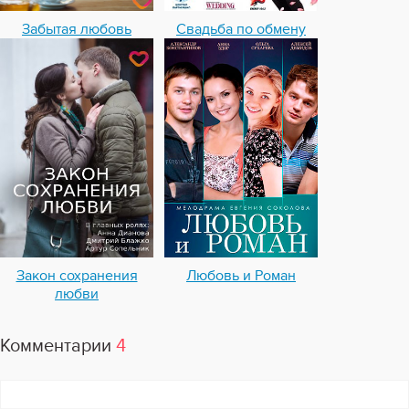
Забытая любовь
Свадьба по обмену
Закон сохранения
Любовь и Роман
любви
Комментарии
4