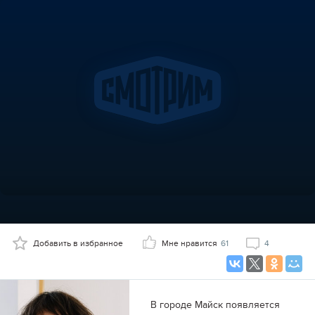
Добавить в избранное
Мне нравится
61
4
В городе Майск появляется