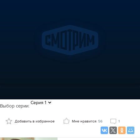
Выбор серии:
Добавить в избранное
Мне нравится
56
1