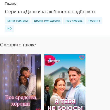
Пашков
Сериал «Дашкина любовь» в подборках
Мини-сериалы
Драма, мелодрама
Про любовь
Россия 1
HD
Смотрите также