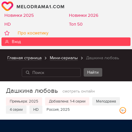
Новинки 2025
Новинки 2026
HD
Топ 50
Про косметику
Вход
Главная страница
Мини-сериалы
Дашкина любовь
Дашкина любовь
смотреть онлайн
Премьера: 2025
Добавлена: 1-4 серии
Мелодрама
4 серии
HD
Россия, 2025