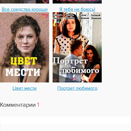
Все средства хороши
Я тебя не боюсь!
Цвет мести
Портрет любимого
Комментарии
1