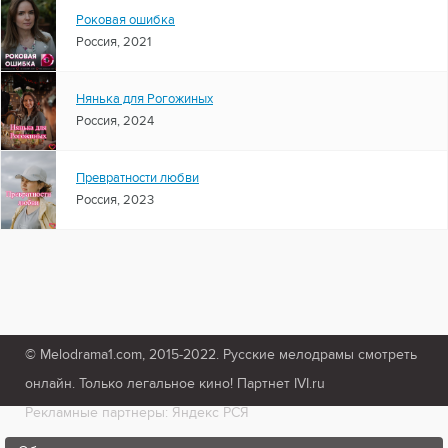
Роковая ошибка
Россия, 2021
Нянька для Рогожиных
Россия, 2024
Превратности любви
Россия, 2023
© Melodrama1.com, 2015-2022. Русские мелодрамы смотреть
онлайн. Только легальное кино! Партнет IVI.ru
Рекламные партнеры: Яндекс РСЯ