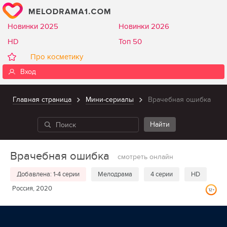
Новинки 2025
Новинки 2026
HD
Топ 50
Про косметику
Вход
Главная страница
Мини-сериалы
Врачебная ошибка
Врачебная ошибка
смотреть онлайн
Добавлена: 1-4 серии
Мелодрама
4 серии
HD
Россия, 2020