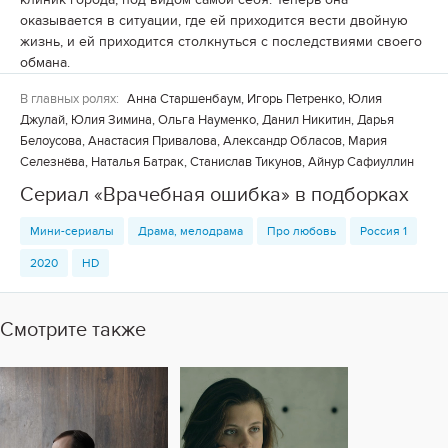
оказывается в ситуации, где ей приходится вести двойную
жизнь, и ей приходится столкнуться с последствиями своего
обмана.
В главных ролях:
Анна Старшенбаум, Игорь Петренко, Юлия
Джулай, Юлия Зимина, Ольга Науменко, Данил Никитин, Дарья
Белоусова, Анастасия Привалова, Александр Обласов, Мария
Селезнёва, Наталья Батрак, Станислав Тикунов, Айнур Сафиуллин
Сериал «Врачебная ошибка» в подборках
Мини-сериалы
Драма, мелодрама
Про любовь
Россия 1
2020
HD
Смотрите также