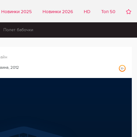
Новинки 2025
Новинки 2026
HD
Топ 50
Полет бабочки
лайн
раина, 2012