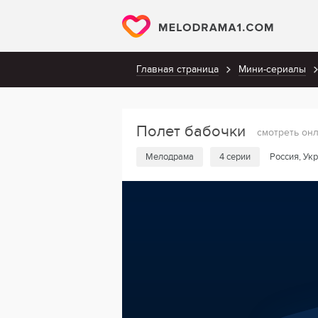
Главная страница
Мини-сериалы
Полет бабочки
смотреть он
Мелодрама
4 серии
Россия, Ук