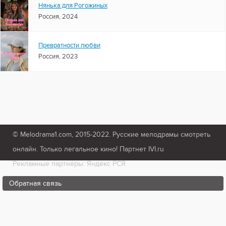
Нянька для Рогожиных
Россия, 2024
Превратности любви
Россия, 2023
© Melodrama1.com, 2015-2022. Русские мелодрамы смотреть
онлайн. Только легальное кино! Партнет IVI.ru
Рекламные партнеры: Яндекс РСЯ
Обратная связь