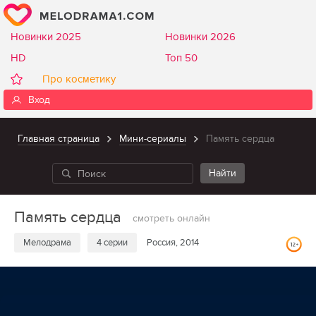
Новинки 2025
Новинки 2026
HD
Топ 50
Про косметику
Вход
Главная страница
Мини-сериалы
Память сердца
Память сердца
смотреть онлайн
Мелодрама
4 серии
Россия, 2014