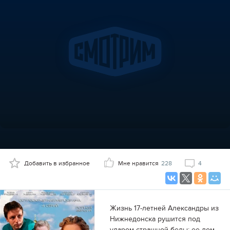
Добавить в избранное
Мне нравится
228
4
Жизнь 17-летней Александры из
Нижнедонска рушится под
ударом страшной беды: ее дом