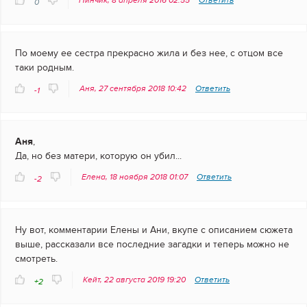
Нинчик, 8 апреля 2016 02:55
Ответить
0
По моему ее сестра прекрасно жила и без нее, с отцом все
таки родным.
Аня, 27 сентября 2018 10:42
Ответить
-1
Аня
,
Да, но без матери, которую он убил...
Елена, 18 ноября 2018 01:07
Ответить
-2
Ну вот, комментарии Елены и Ани, вкупе с описанием сюжета
выше, рассказали все последние загадки и теперь можно не
смотреть.
Кейт, 22 августа 2019 19:20
Ответить
+2