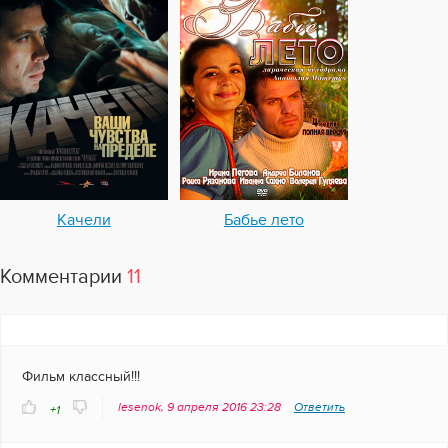
Качели
Бабье лето
Комментарии
11
Фильм классный!!!
lesenok, 9 апреля 2016 23:28
Ответить
+1