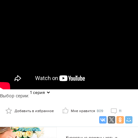
Выбор серии:
Добавить в избранное
Мне нравится
809
11
Курортные романы хоть и