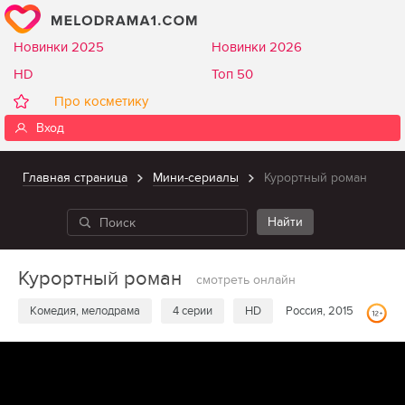
Новинки 2025
Новинки 2026
HD
Топ 50
Про косметику
Вход
Главная страница
Мини-сериалы
Курортный роман
Курортный роман
смотреть онлайн
Комедия, мелодрама
4 серии
HD
Россия, 2015