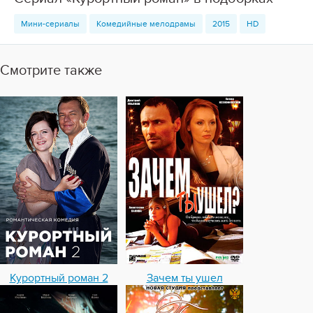
Мини-сериалы
Комедийные мелодрамы
2015
HD
Смотрите также
Курортный роман 2
Зачем ты ушел