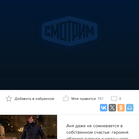
Добавить в избранное
Мне нравится
767
8
Аня даже не сомневается в
собственном счастье: героиня
обожает супруга и маленького