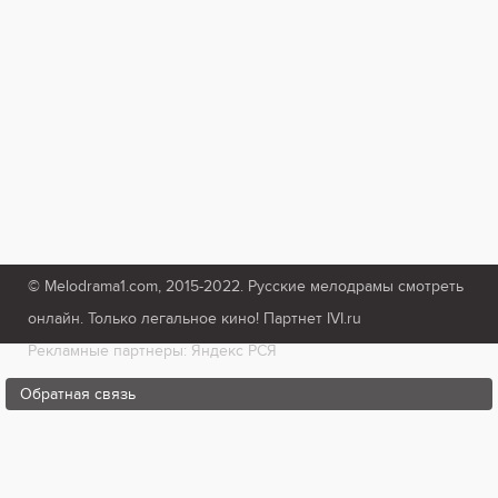
© Melodrama1.com, 2015-2022. Русские мелодрамы смотреть
онлайн. Только легальное кино! Партнет IVI.ru
Рекламные партнеры: Яндекс РСЯ
Обратная связь