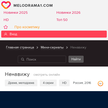
Новинки 2025
Новинки 2026
HD
Топ 50
Про косметику
Вход
Главная страница
Мини-сериалы
Ненавижу
Ненавижу
смотреть онлайн
Драма, мелодрама
4 серии
HD
Россия, 2016