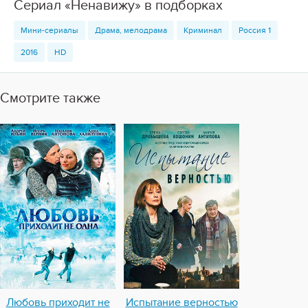
Сериал «Ненавижу» в подборках
Мини-сериалы
Драма, мелодрама
Криминал
Россия 1
2016
HD
Смотрите также
Любовь приходит не
Испытание верностью