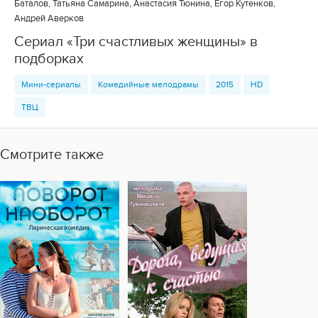
Баталов, Татьяна Самарина, Анастасия Тюнина, Егор Кутенков,
Андрей Аверков
Сериал «Три счастливых женщины» в
подборках
Мини-сериалы
Комедийные мелодрамы
2015
HD
ТВЦ
Смотрите также