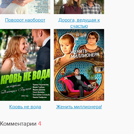
Поворот наоборот
Дорога, ведущая к
счастью
Кровь не вода
Женить миллионера!
Комментарии
4