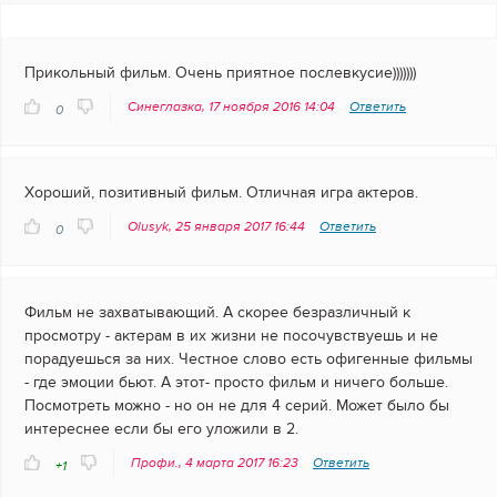
Прикольный фильм. Очень приятное послевкусие)))))))
Синеглазка, 17 ноября 2016 14:04
Ответить
0
Хороший, позитивный фильм. Отличная игра актеров.
Olusyk, 25 января 2017 16:44
Ответить
0
Фильм не захватывающий. А скорее безразличный к
просмотру - актерам в их жизни не посочувствуешь и не
порадуешься за них. Честное слово есть офигенные фильмы
- где эмоции бьют. А этот- просто фильм и ничего больше.
Посмотреть можно - но он не для 4 серий. Может было бы
интереснее если бы его уложили в 2.
Профи., 4 марта 2017 16:23
Ответить
+1