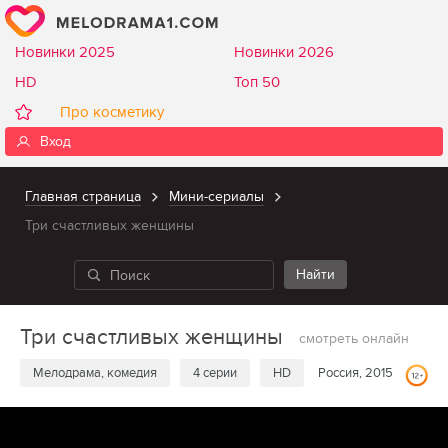
Новинки 2025
Новинки 2026
HD
Топ 50
Про косметику
Вход
Главная страница
Мини-сериалы
Три счастливых женщины
Три счастливых женщины
смотреть онлайн
Мелодрама, комедия
4 серии
HD
Россия, 2015