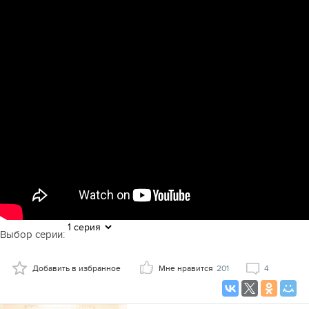
Выбор серии:
Добавить в избранное
Мне нравится
201
4