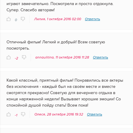
играют замечательно. Посмотрела и просто отдохнула.
Супер. Спасибо авторам!
Лилия, 1 октября 2016 02:00
Ответить
0
Отличный фильм! Легкий и добрый! Всем советую
посмотреть.
annaulitina, 11 октября 2016 11:28
Ответить
-2
Какой классный, приятный фильм! Понравились все актеры
без исключения - каждый был на своём месте и вместе
смотрятся прекрасно! Советую для вечернего отдыха в
конце наряженной недели! Вызывает хорошие эмоции! Со
спокойной душой пойду спать! Всем пока!
Олеся, 28 октября 2016 19:32
Ответить
-1