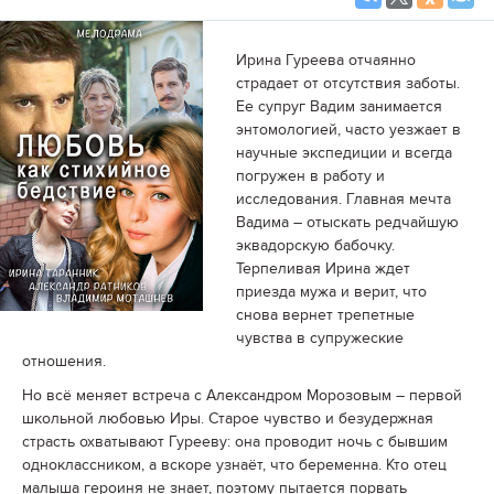
Ирина Гуреева отчаянно
страдает от отсутствия заботы.
Ее супруг Вадим занимается
энтомологией, часто уезжает в
научные экспедиции и всегда
погружен в работу и
исследования. Главная мечта
Вадима – отыскать редчайшую
эквадорскую бабочку.
Терпеливая Ирина ждет
приезда мужа и верит, что
снова вернет трепетные
чувства в супружеские
отношения.
Но всё меняет встреча с Александром Морозовым – первой
школьной любовью Иры. Старое чувство и безудержная
страсть охватывают Гурееву: она проводит ночь с бывшим
одноклассником, а вскоре узнаёт, что беременна. Кто отец
малыша героиня не знает, поэтому пытается порвать