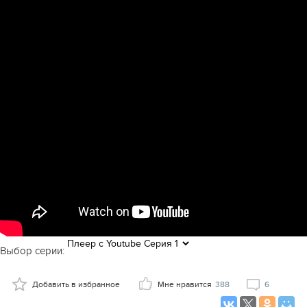
Выбор серии:
Добавить в избранное
Мне нравится
388
6