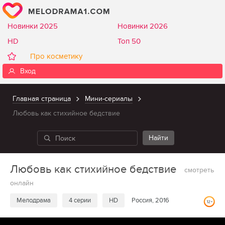
Новинки 2025
Новинки 2026
HD
Топ 50
Про косметику
Вход
Главная страница
Мини-сериалы
Любовь как стихийное бедствие
Любовь как стихийное бедствие
смотреть
онлайн
Мелодрама
4 серии
HD
Россия, 2016