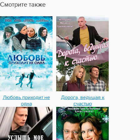
Смотрите также
Любовь приходит не
Дорога, ведущая к
одна
счастью