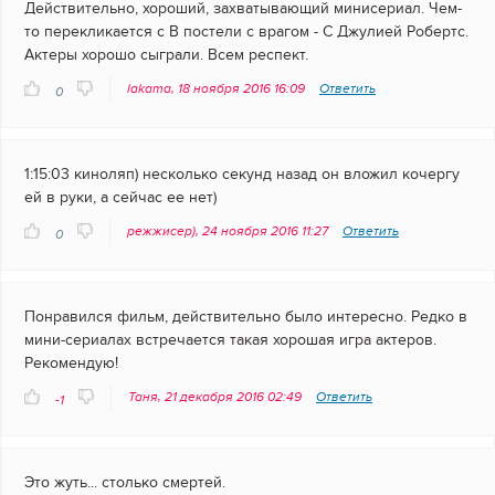
Действительно, хороший, захватывающий минисериал. Чем-
то перекликается с В постели с врагом - С Джулией Робертс.
Актеры хорошо сыграли. Всем респект.
lakama, 18 ноября 2016 16:09
Ответить
0
1:15:03 киноляп) несколько секунд назад он вложил кочергу
ей в руки, а сейчас ее нет)
режжисер), 24 ноября 2016 11:27
Ответить
0
Понравился фильм, действительно было интересно. Редко в
мини-сериалах встречается такая хорошая игра актеров.
Рекомендую!
Таня, 21 декабря 2016 02:49
Ответить
-1
Это жуть... столько смертей.