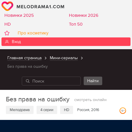
Новинки 2025
Новинки 2026
HD
Топ 50
Про косметику
Вход
Главная страница
Мини-сериалы
Без права на ошибку
Без права на ошибку
смотреть онлайн
Мелодрама
4 серии
HD
Россия, 2016