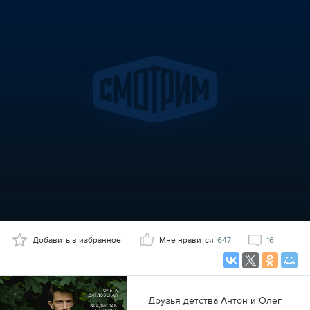
Добавить в избранное
Мне нравится
647
16
Друзья детства Антон и Олег