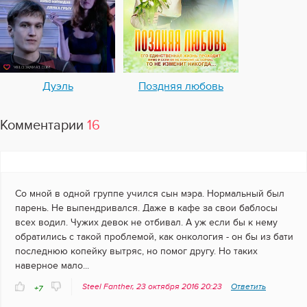
Дуэль
Поздняя любовь
Комментарии
16
Со мной в одной группе учился сын мэра. Нормальный был
парень. Не выпендривался. Даже в кафе за свои баблосы
всех водил. Чужих девок не отбивал. А уж если бы к нему
обратились с такой проблемой, как онкология - он бы из бати
последнюю копейку вытряс, но помог другу. Но таких
наверное мало...
Steel Fanther, 23 октября 2016 20:23
Ответить
+7