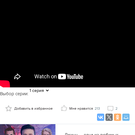
Выбор серии:
Добавить в избранное
Мне нравится
213
2
Джинн — одна из любимых