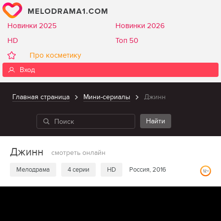
Новинки 2025
Новинки 2026
HD
Топ 50
Про косметику
Вход
Главная страница
Мини-сериалы
Джинн
Джинн
смотреть онлайн
Мелодрама
4 серии
HD
Россия, 2016