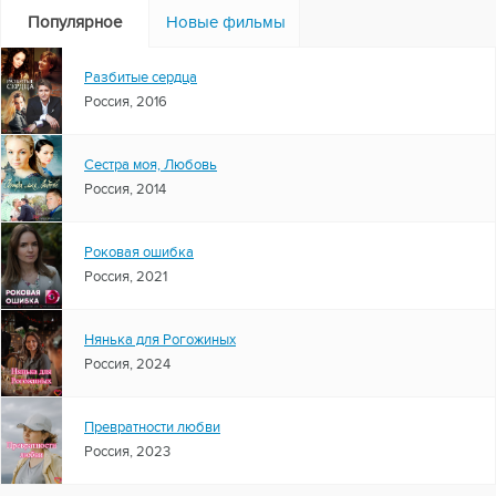
Популярное
Новые фильмы
Разбитые сердца
Россия, 2016
Сестра моя, Любовь
Россия, 2014
Роковая ошибка
Россия, 2021
Нянька для Рогожиных
Россия, 2024
Превратности любви
Россия, 2023