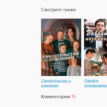
Смотрите также
Свидетельство о
Давайте
рождении
познакомим
Комментарии
15