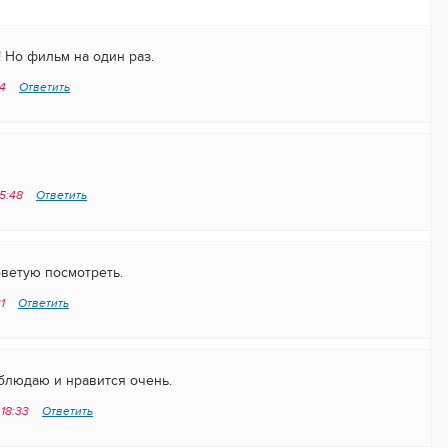
 Но фильм на один раз.
44
Ответить
15:48
Ответить
ветую посмотреть.
31
Ответить
аблюдаю и нравится очень.
 18:33
Ответить