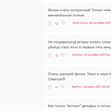
Фильм очень интересный! Только немно
маниакальным психом...
Анастасия, 30 октября 2017
+2
Не понравилось(( актеры играли плохо
убийца стало ясно в первые пять мину
Натали, 31 октября 2017 02
-3
Очень хороший фильм. Таких в наше в
Советую!!!!
МаРта, 1 ноября 2017 22:33
+1
Как только "всплыл" дельфин и потом