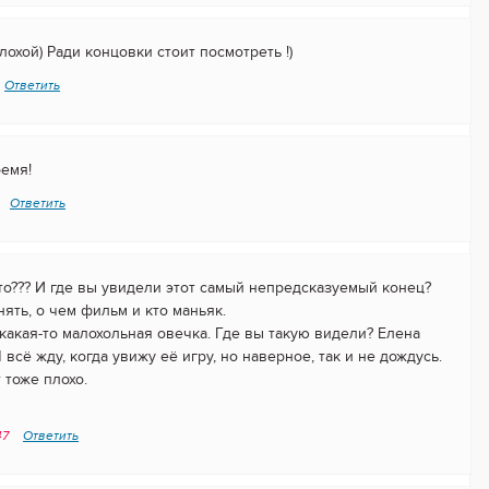
охой) Ради концовки стоит посмотреть !)
Ответить
емя!
Ответить
то??? И где вы увидели этот самый непредсказуемый конец?
ять, о чем фильм и кто маньяк.
какая-то малохольная овечка. Где вы такую видели? Елена
всё жду, когда увижу её игру, но наверное, так и не дождусь.
 тоже плохо.
47
Ответить