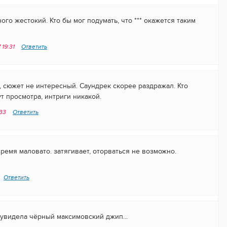
го жестокий. Кто бы мог подумать, что *** окажется таким
 19:31
Ответить
, сюжет не интересный. Саундрек скорее раздражал. Кто
т просмотра, интриги никакой.
:33
Ответить
ремя маловато. затягивает, оторваться не возможно.
Ответить
 увидела чёрный максимовский джип...