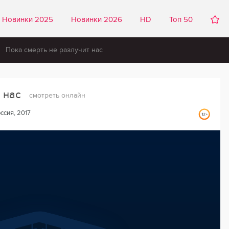
Новинки 2025
Новинки 2026
HD
Топ 50
Пока смерть не разлучит нас
т нас
смотреть онлайн
ссия, 2017