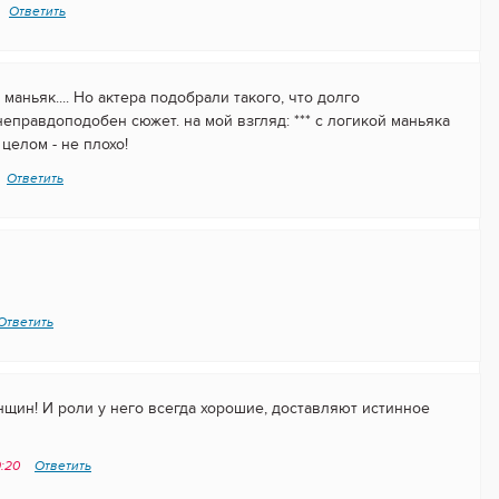
Ответить
маньяк.... Но актера подобрали такого, что долго
неправдоподобен сюжет. на мой взгляд: *** с логикой маньяка
 целом - не плохо!
Ответить
Ответить
нщин! И роли у него всегда хорошие, доставляют истинное
9:20
Ответить