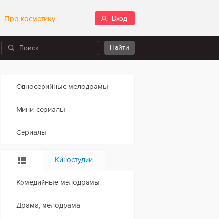
Про косметику
Вход
Односерийные мелодрамы
Мини-сериалы
Сериалы
Киностудии
Комедийные мелодрамы
Драма, мелодрама