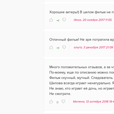
Хорошие актеры!) В целом фильм не пл
Инна, 20 ноября 2017 11:55
+1
Отличный фильм! Не зря потратила вр
ольга, 3 декабря 2017 21:09
+1
Много положительных отзывов, а за ч
По-моему, еще по описанию можно пон
Фильм скучный, мутный. Следователь 
Шилова всегда играет ненатурально. Я 
Не знаю, кто играет её дочь, но играет
Не смотрите.
Милена, 13 октября 2018 19:
0