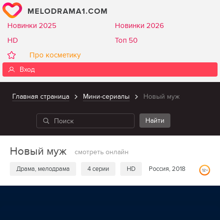
Новинки 2025
Новинки 2026
HD
Топ 50
Про косметику
Вход
Главная страница
Мини-сериалы
Новый муж
Новый муж
смотреть онлайн
Драма, мелодрама
4 серии
HD
Россия, 2018