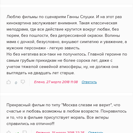
Люблю фильмы по сценариям Ганны Слуцки. И на этот раз
кинокартина заслуживает внимания. Такая классическая
мелодрама, где все действие крутится вокруг любви, без
тюрем, без пошлости, без депрессивной окраски. Волины
мама с дочкой, безусловно, внушают симпатию и уважение, а
мужские персонажи - легкую зависть.
Но без негатива все-таки не получилось. Главной героине по
самым грубым прикидкам не более сорока лет, даже с
учетом тяжелой семейной атмосферы, ну, не должна она
выглядеть на двадцать лет старше.
Елена, 27 марта 2018 11:08
Ответить
0
Прекрасный фильм по типу "Москва слезам не верит", что
счастье и любовь возможны в любом возрасте. Понравилось
и то, что в фильме присутствует мораль. Все актеры
справились на отлично!!!
Евгения, 31 марта 2018 22:25
Ответить