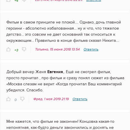
+4
Фильм в самом принципе не плохой.... Однако, дочь главной
героини - абсолютно избалованная... ну и что, что тяжелое
детство... это совсем не дает оснований так относиться к
окружающим... Правильно в конце фильма сказал Никита....
Татьяна, 15 июня 2018 13:54
Ответить
+3
Добрый вечер Женя
Евгения
,. Ещё не смотрел фильм,
просто прочитал , про фильм и сразу понял сюжет из фильма
«Москва слезам не верит «Когда прочитал Ваш комментарий
убедился. Спасибо.
Фред, 1 мая 2019 21:19
Ответить
0
Мне кажется, что фильм не закончен! Концовка какая-то
непонятная, как-будто деньги закончились и доснять не