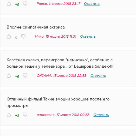
Раиса, 11 марта 2018 23:17
Ответить
+9
Вполне симпатичная актриса.
Ника, 15 марта 2018 11:31
Ответить
0
Классная сказка, переиграли "немножко", особенно с
больной тёщей у телевизора... от Башарова балдею!!!
ОКСАНА, 15 марта 2018 22:53
Ответить
+6
Отличный фильм! Такие эмоции хорошие после его
просмотра
анастасия, 17 марта 2018 00:53
Ответить
+3