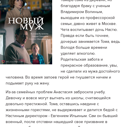
благодаря браку с ученым
Владимиром Волиным,
выходцем из профессорской
семьи, давно живет в Москве.
Чета воспитывает дочь Настю.
Правда если быть точнее,
дочерью занимается Тома, ведь
Володя больше времени
уделяет алкоголю.
Родительская забота и
прекрасное образование, увы,
не сделали из мужа достойного
человека. Во время запоев герой не гнушается ничем и
подымает руку на жену.
Из-за семейных проблем Анастасия забросила учебу.
Девочку и вовсе могут выгнать из школы, считающейся
довольно престижной. Тома, оставшись наедине с
жизненными горестями, не выдерживает и делится бедой с
Настиным директором - Евгением Ильиным. Сам он бывший
военный, после отставки нашедший свое призвание в