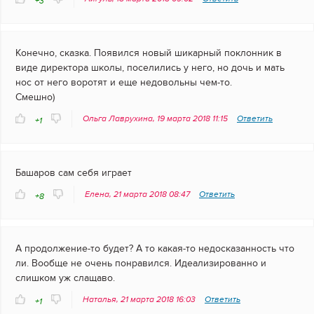
+3
Конечно, сказка. Появился новый шикарный поклонник в
виде директора школы, поселились у него, но дочь и мать
нос от него воротят и еще недовольны чем-то.
Смешно)
Ольга Лаврухина, 19 марта 2018 11:15
Ответить
+1
Башаров сам себя играет
Елена, 21 марта 2018 08:47
Ответить
+8
А продолжение-то будет? А то какая-то недосказанность что
ли. Вообще не очень понравился. Идеализированно и
слишком уж слащаво.
Наталья, 21 марта 2018 16:03
Ответить
+1