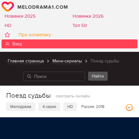
Новинки 2025
Новинки 2026
HD
Топ 50
Про косметику
Вход
Главная страница
Мини-сериалы
Поезд судьбы
Поезд судьбы
смотреть онлайн
Мелодрама
4 серии
HD
Россия, 2018