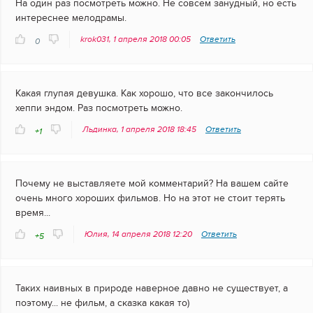
На один раз посмотреть можно. Не совсем занудный, но есть
интереснее мелодрамы.
krok031, 1 апреля 2018 00:05
Ответить
0
Какая глупая девушка. Как хорошо, что все закончилось
хеппи эндом. Раз посмотреть можно.
Льдинка, 1 апреля 2018 18:45
Ответить
+1
Почему не выставляете мой комментарий? На вашем сайте
очень много хороших фильмов. Но на этот не стоит терять
время...
Юлия, 14 апреля 2018 12:20
Ответить
+5
Таких наивных в природе наверное давно не существует, а
поэтому... не фильм, а сказка какая то)