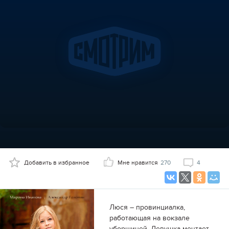
Добавить в избранное
Мне нравится
270
4
Люся – провинциалка,
работающая на вокзале
уборщицей. Девушка мечтает