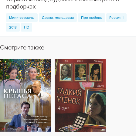
подборках
Мини-сериалы
Драма, мелодрама
Про любовь
Россия 1
2018
HD
Смотрите также