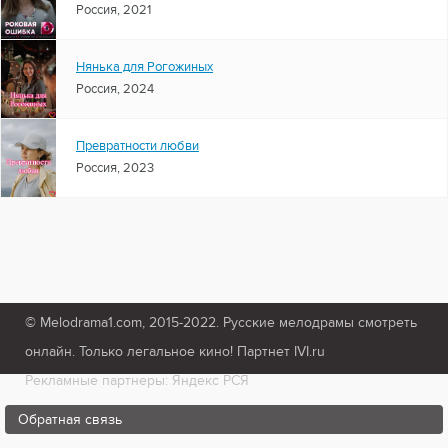
Россия, 2021
Нянька для Рогожиных
Россия, 2024
Превратности любви
Россия, 2023
© Melodrama1.com, 2015-2022. Русские мелодрамы смотреть
онлайн. Только легальное кино! Партнет IVI.ru
Рекламные партнеры: Яндекс РСЯ
Обратная связь