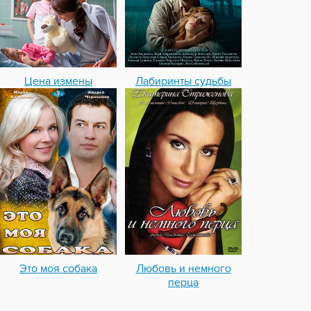
Цена измены
Лабиринты судьбы
Это моя собака
Любовь и немного
перца