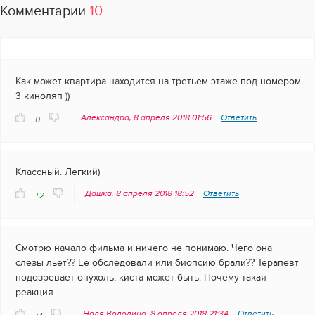
Комментарии
10
Как может квартира находится на третьем этаже под номером
3 киноляп ))
Александра, 8 апреля 2018 01:56
Ответить
0
Классный. Легкий)
Дашка, 8 апреля 2018 18:52
Ответить
+2
Смотрю начало фильма и ничего не понимаю. Чего она
слезы льет?? Ее обследовали или биопсию брали?? Терапевт
подозревает опухоль, киста может быть. Почему такая
реакция.
Надя Володина, 8 апреля 2018 21:34
Ответить