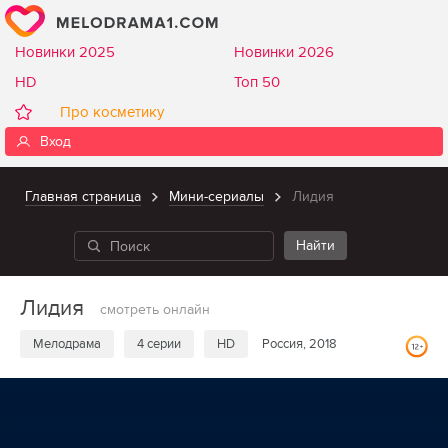
Новинки 2025
Новинки 2026
HD
Топ 50
Про косметику
Вход
Главная страница
Мини-сериалы
Лидия
Лидия
смотреть онлайн
Мелодрама
4 серии
HD
Россия, 2018