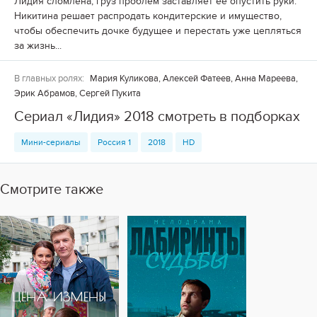
Лидия сломлена, груз проблем заставляет ее опустить руки.
Никитина решает распродать кондитерские и имущество,
чтобы обеспечить дочке будущее и перестать уже цепляться
за жизнь...
В главных ролях:
Мария Куликова, Алексей Фатеев, Анна Мареева,
Эрик Абрамов, Сергей Пукита
Сериал «Лидия» 2018 смотреть в подборках
Мини-сериалы
Россия 1
2018
HD
Смотрите также