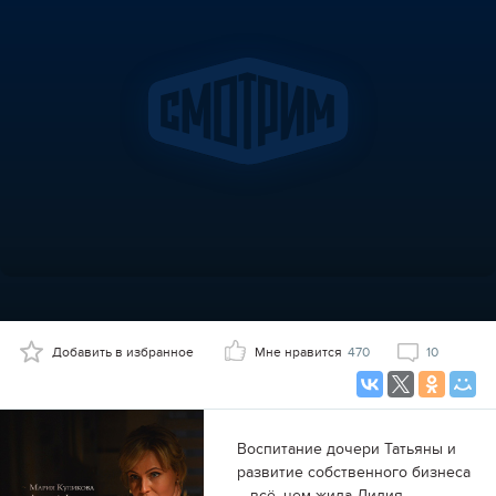
Добавить в избранное
Мне нравится
470
10
Воспитание дочери Татьяны и
развитие собственного бизнеса
– всё, чем жила Лидия