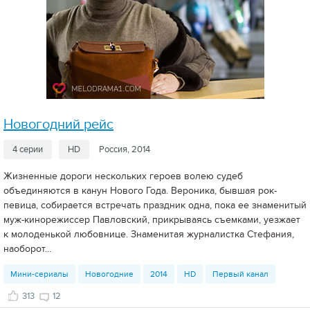
Новогодний рейс
4 серии
HD
Россия, 2014
Жизненные дороги нескольких героев волею судеб
объединяются в канун Нового Года. Вероника, бывшая рок-
певица, собирается встречать праздник одна, пока ее знаменитый
муж-кинорежиссер Павловский, прикрываясь съемками, уезжает
к молоденькой любовнице. Знаменитая журналистка Стефания,
наоборот...
Мини-сериалы
Новогодние
2014
HD
Первый канал
313
12