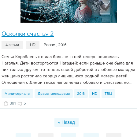
Осколки счастья 2
4 серии
HD
Россия, 2016
Семья Кораблевых стала больше: в ней теперь появилась
Наталья. Дети восторгаются Наташей: если раньше она была для
них только другом, то теперь своей добротой и любовью молодая
женщина растопила сердца лишившихся родной матери детей.
Отношения с Димой также наполнены любовью и счастьем, но...
Мини-сериалы
Драма, мелодрама
2016
HD
ТВЦ
391
5
« Назад