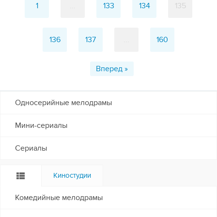
1
...
133
134
135
136
137
...
160
Вперед »
Односерийные мелодрамы
Мини-сериалы
Сериалы
Киностудии
Комедийные мелодрамы