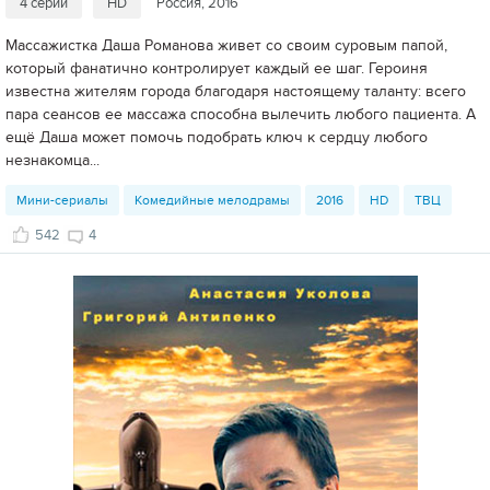
4 серии
HD
Россия, 2016
Массажистка Даша Романова живет со своим суровым папой,
который фанатично контролирует каждый ее шаг. Героиня
известна жителям города благодаря настоящему таланту: всего
пара сеансов ее массажа способна вылечить любого пациента. А
ещё Даша может помочь подобрать ключ к сердцу любого
незнакомца...
Мини-сериалы
Комедийные мелодрамы
2016
HD
ТВЦ
542
4