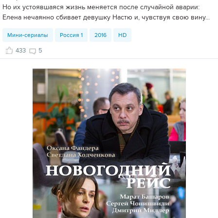
Но их устоявшаяся жизнь меняется после случайной аварии:
Елена нечаянно сбивает девушку Настю и, чувствуя свою вину...
Мини-сериалы
Россия 1
2016
HD
433
5