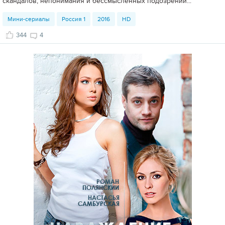
скандалов, непонимания и бессмысленных подозрений...
Мини-сериалы
Россия 1
2016
HD
344
4