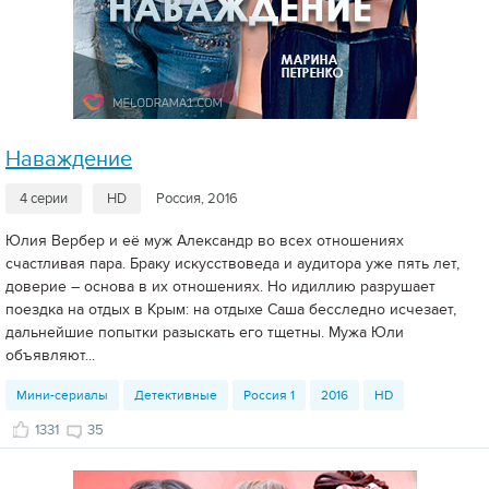
Наваждение
4 серии
HD
Россия, 2016
Юлия Вербер и её муж Александр во всех отношениях
счастливая пара. Браку искусствоведа и аудитора уже пять лет,
доверие – основа в их отношениях. Но идиллию разрушает
поездка на отдых в Крым: на отдыхе Саша бесследно исчезает,
дальнейшие попытки разыскать его тщетны. Мужа Юли
объявляют...
Мини-сериалы
Детективные
Россия 1
2016
HD
1331
35