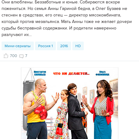
Они влюблены. Беззаботные и юные. Собираются вскоре
пожениться. Но семья Анны Гариной бедна, а Олег Бузаев не
стеснен в средствах, его отец — директор мясокомбината,
который против мезальянса. Мать Анны тоже не желает дочери
судьбы бесправной содержанки. И родители намеренно
разлучают их...
Мини-сериалы
Россия 1
2016
HD
700
7