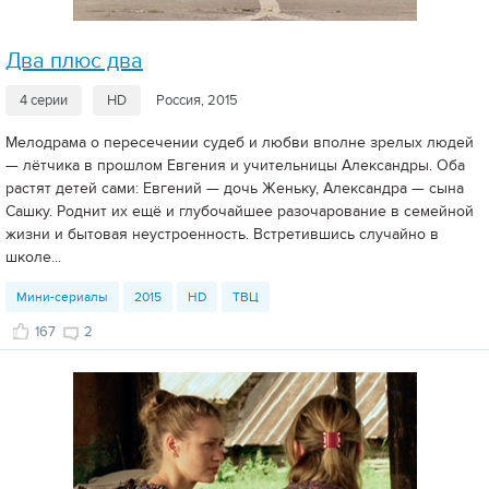
Два плюс два
4 серии
HD
Россия, 2015
Мелодрама о пересечении судеб и любви вполне зрелых людей
— лётчика в прошлом Евгения и учительницы Александры. Оба
растят детей сами: Евгений — дочь Женьку, Александра — сына
Сашку. Роднит их ещё и глубочайшее разочарование в семейной
жизни и бытовая неустроенность. Встретившись случайно в
школе...
Мини-сериалы
2015
HD
ТВЦ
167
2