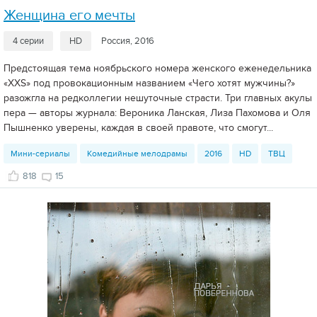
Женщина его мечты
4 серии
HD
Россия, 2016
Предстоящая тема ноябрьского номера женского еженедельника
«XXS» под провокационным названием «Чего хотят мужчины?»
разожгла на редколлегии нешуточные страсти. Три главных акулы
пера — авторы журнала: Вероника Ланская, Лиза Пахомова и Оля
Пышненко уверены, каждая в своей правоте, что смогут...
Мини-сериалы
Комедийные мелодрамы
2016
HD
ТВЦ
818
15