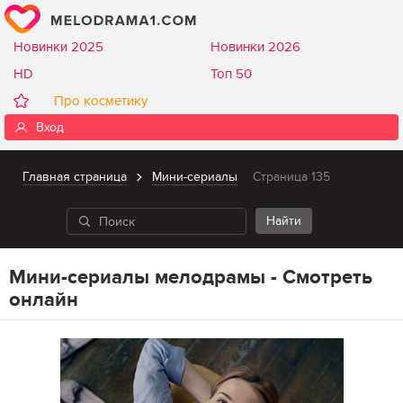
Новинки 2025
Новинки 2026
HD
Топ 50
Про косметику
Вход
Главная страница
Мини-сериалы
Страница 135
Мини-сериалы мелодрамы - Смотреть
онлайн