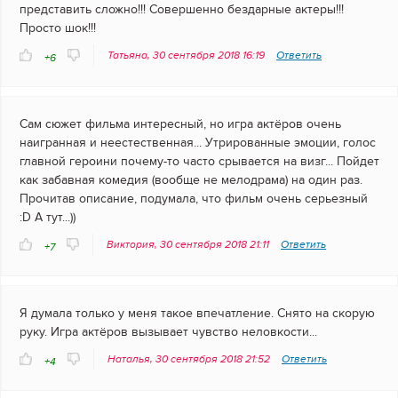
представить сложно!!! Совершенно бездарные актеры!!!
Просто шок!!!
Татьяна, 30 сентября 2018 16:19
Ответить
+6
Сам сюжет фильма интересный, но игра актёров очень
наигранная и неестественная... Утрированные эмоции, голос
главной героини почему-то часто срывается на визг... Пойдет
как забавная комедия (вообще не мелодрама) на один раз.
Прочитав описание, подумала, что фильм очень серьезный
:D А тут...))
Виктория, 30 сентября 2018 21:11
Ответить
+7
Я думала только у меня такое впечатление. Снято на скорую
руку. Игра актёров вызывает чувство неловкости...
Наталья, 30 сентября 2018 21:52
Ответить
+4