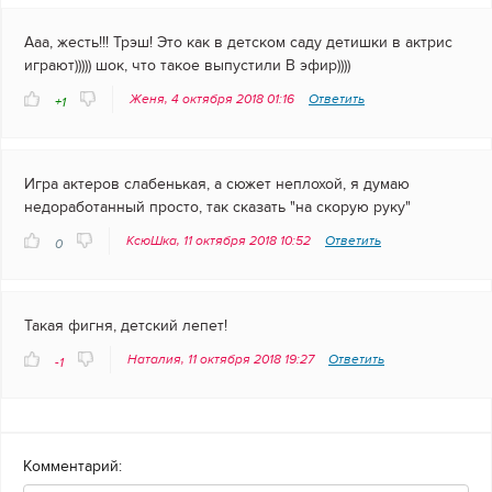
Ааа, жесть!!! Трэш! Это как в детском саду детишки в актрис
играют))))) шок, что такое выпустили В эфир))))
Женя, 4 октября 2018 01:16
Ответить
+1
Игра актеров слабенькая, а сюжет неплохой, я думаю
недоработанный просто, так сказать "на скорую руку"
КсюШка, 11 октября 2018 10:52
Ответить
0
Такая фигня, детский лепет!
Наталия, 11 октября 2018 19:27
Ответить
-1
Комментарий: