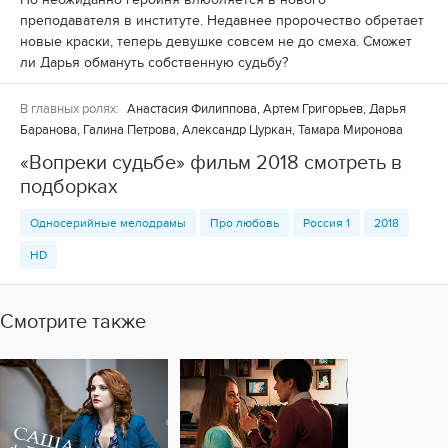
преподавателя в институте. Недавнее пророчество обретает
новые краски, теперь девушке совсем не до смеха. Сможет
ли Дарья обмануть собственную судьбу?
В главных ролях:
Анастасия Филиппова, Артем Григорьев, Дарья
Баранова, Галина Петрова, Александр Цуркан, Тамара Миронова
«Вопреки судьбе» фильм 2018 смотреть в
подборках
Односерийные мелодрамы
Про любовь
Россия 1
2018
HD
Смотрите также