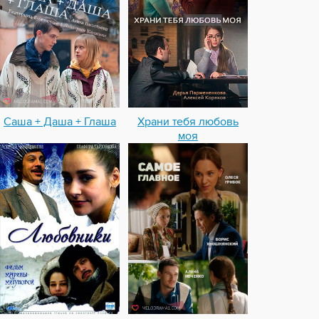
Саша + Даша + Глаша
Храни тебя любовь
моя