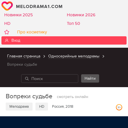
Новинки 2025
Новинки 2026
HD
Топ 50
Про косметику
Вход
Главная страница
Односерийные мелодрамы
Вопреки судьбе
Вопреки судьбе
смотреть онлайн
Мелодрама
HD
Россия, 2018