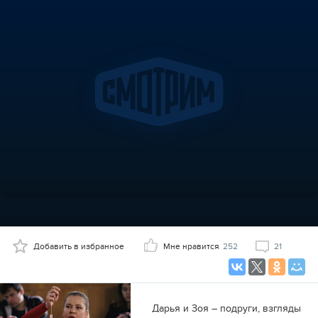
Добавить в избранное
Мне нравится
252
21
Дарья и Зоя – подруги, взгляды