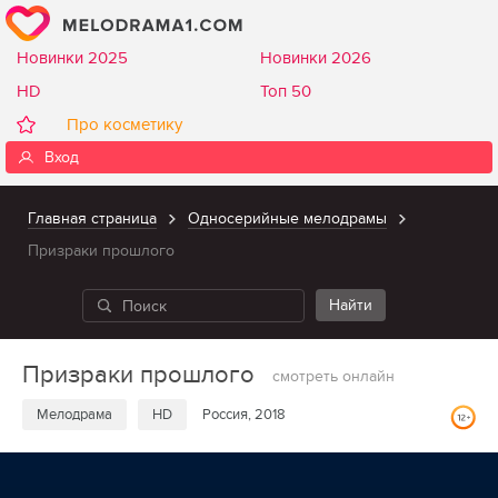
Новинки 2025
Новинки 2026
HD
Топ 50
Про косметику
Вход
Главная страница
Односерийные мелодрамы
Призраки прошлого
Призраки прошлого
смотреть онлайн
Мелодрама
HD
Россия, 2018