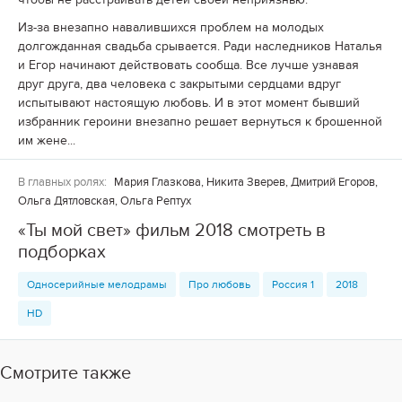
Из-за внезапно навалившихся проблем на молодых
долгожданная свадьба срывается. Ради наследников Наталья
и Егор начинают действовать сообща. Все лучше узнавая
друг друга, два человека с закрытыми сердцами вдруг
испытывают настоящую любовь. И в этот момент бывший
избранник героини внезапно решает вернуться к брошенной
им жене...
В главных ролях:
Мария Глазкова, Никита Зверев, Дмитрий Егоров,
Ольга Дятловская, Ольга Рептух
«Ты мой свет» фильм 2018 смотреть в
подборках
Односерийные мелодрамы
Про любовь
Россия 1
2018
HD
Смотрите также