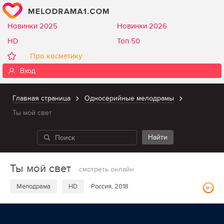
Новинки 2025
Новинки 2026
HD
Топ 50
Про косметику
Вход
Главная страница
Односерийные мелодрамы
Ты мой свет
Ты мой свет
смотреть онлайн
Мелодрама
HD
Россия, 2018