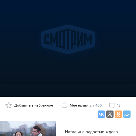
Добавить в избранное
Мне нравится
460
12
Наталья с радостью ждала