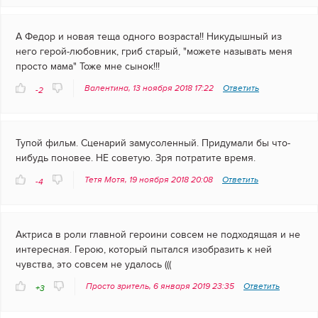
А Федор и новая теща одного возраста!! Никудышный из
него герой-любовник, гриб старый, "можете называть меня
просто мама" Тоже мне сынок!!!
Валентина, 13 ноября 2018 17:22
Ответить
-2
Тупой фильм. Сценарий замусоленный. Придумали бы что-
нибудь поновее. НЕ советую. Зря потратите время.
Тетя Мотя, 19 ноября 2018 20:08
Ответить
-4
Актриса в роли главной героини совсем не подходящая и не
интересная. Герою, который пытался изобразить к ней
чувства, это совсем не удалось (((
Просто зритель, 6 января 2019 23:35
Ответить
+3