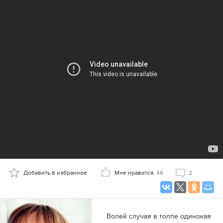
Добавить в избранное
Мне нравится
46
2
Волей случая в толпе одинокая