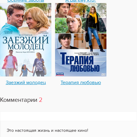
Осенние заботы
А Вы ему кто?
Заезжий молодец
Терапия любовью
Комментарии
2
Это настоящая жизнь и настоящее кино!