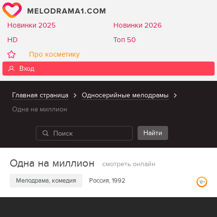
Новинки 2025
Новинки 2026
HD
Топ 50
Про косметику
Вход
Главная страница
Односерийные мелодрамы
Одна на миллион
Одна на миллион
смотреть онлайн
Мелодрама, комедия
Россия, 1992