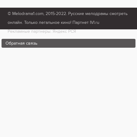
© Melodrama1.com, 2015-2022. Русские мелодрамы смотреть
онлайн. Только легальное кино! Партнет IVI.ru
Рекламные партнеры: Яндекс РСЯ
Обратная связь