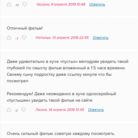
Оксана, 9 апреля 2019 10:48
Ответить
+1
Отличный фильм!
Наталья, 13 апреля 2019 22:55
Ответить
-1
Даже удивительно в куче «пустых» мелодрам увидеть такой
глубокий по смыслу фильм вложенный в 1.5 часа времени.
Своему сыну подростку даже ссылку кинула что бы
посмотрел
Рекомендую! Даже неожиданно в куче односерийный
«пустышек» увидеть такой фильм на сайте
Лилия, 14 апреля 2019 13:45
Ответить
0
Очень сильный фильм..советую каждому посмотреть