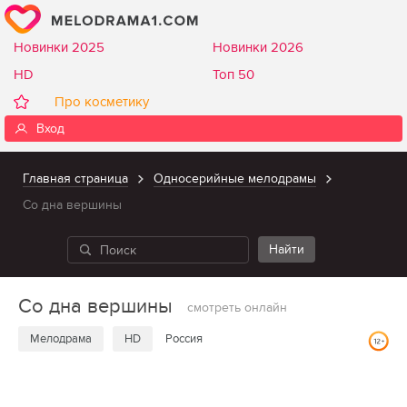
Новинки 2025
Новинки 2026
HD
Топ 50
Про косметику
Вход
Главная страница
Односерийные мелодрамы
Со дна вершины
Со дна вершины
смотреть онлайн
Мелодрама
HD
Россия