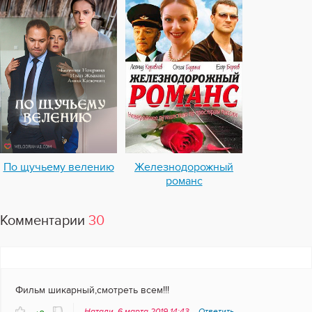
По щучьему велению
Железнодорожный
романс
Комментарии
30
Фильм шикарный,смотреть всем!!!
Натали, 6 марта 2019 14:43
Ответить