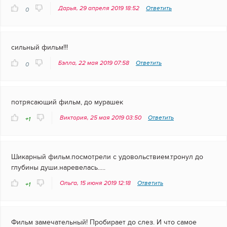
Дарья, 29 апреля 2019 18:52
Ответить
0
сильный фильм!!!
Бэлла, 22 мая 2019 07:58
Ответить
0
потрясающий фильм, до мурашек
Виктория, 25 мая 2019 03:50
Ответить
+1
Шикарный фильм.посмотрели с удовольствием.тронул до
глубины души.наревелась.....
Ольга, 15 июня 2019 12:18
Ответить
+1
Фильм замечательный! Пробирает до слез. И что самое