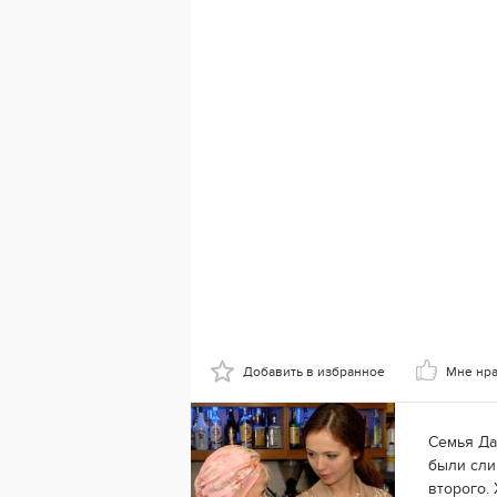
Добавить в избранное
Мне нр
Семья Да
были сли
второго.