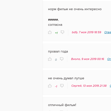
норм фильм не очень интересно
иииии
,
согласна
bdfy, 7 мая 2019 18:59
Отве
+1
провал года
Виола, 9 мая 2019 00:16
От
0
не очень думал лутше
Сергей, 13 мая 2019 21:38
-1
отличный фильм!