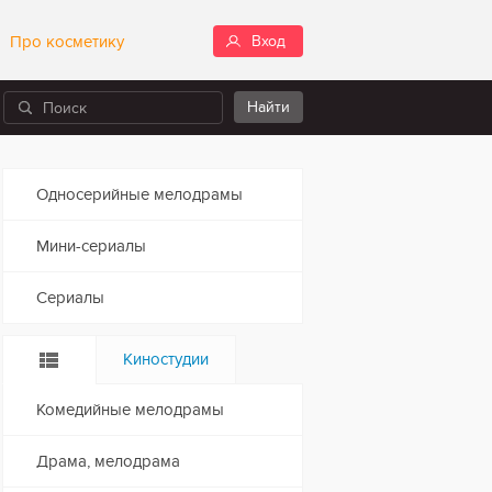
Про косметику
Вход
Односерийные мелодрамы
Мини-сериалы
Сериалы
Киностудии
Комедийные мелодрамы
Драма, мелодрама