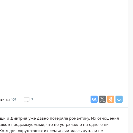
авится
107
7
ши и Дмитрия уже давно потеряла романтику. Их отношения
шком предсказуемыми, что не устраивало ни одного ни
 Хотя для окружающих их семья считалась чуть ли не