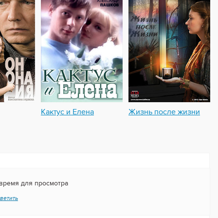
Кактус и Елена
Жизнь после жизни
 время для просмотра
ветить