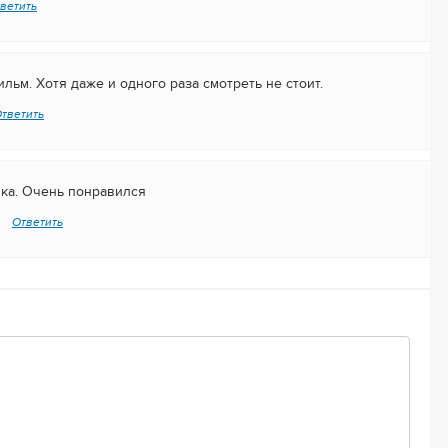
ветить
ьм. Хотя даже и одного раза смотреть не стоит.
тветить
ка. Очень понравился
9
Ответить