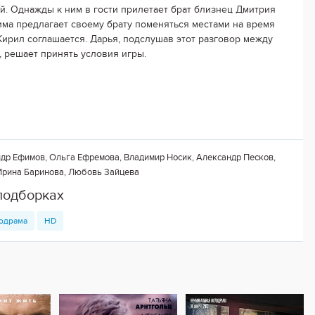
й. Однажды к ним в гости прилетает брат близнец Дмитрия
има предлагает своему брату поменяться местами на время
 Кирил соглашается. Дарья, подслушав этот разговор между
, решает принять условия игры.
др Ефимов, Ольга Ефремова, Владимир Носик, Александр Песков,
Ирина Баринова, Любовь Зайцева
подборках
одрама
HD