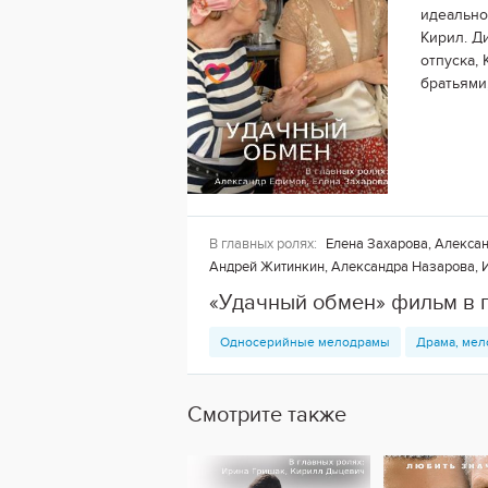
идеально
Кирил. Д
отпуска,
братьями
В главных ролях:
Елена Захарова, Алексан
Андрей Житинкин, Александра Назарова, 
«Удачный обмен» фильм в 
Односерийные мелодрамы
Драма, мел
Смотрите также