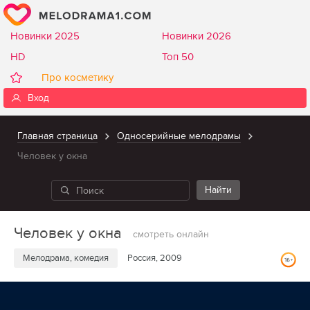
Новинки 2025
Новинки 2026
HD
Топ 50
Про косметику
Вход
Главная страница
Односерийные мелодрамы
Человек у окна
Человек у окна
смотреть онлайн
Мелодрама, комедия
Россия, 2009