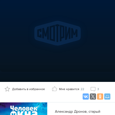
Добавить в избранное
Мне нравится
22
3
Александр Дронов, старый