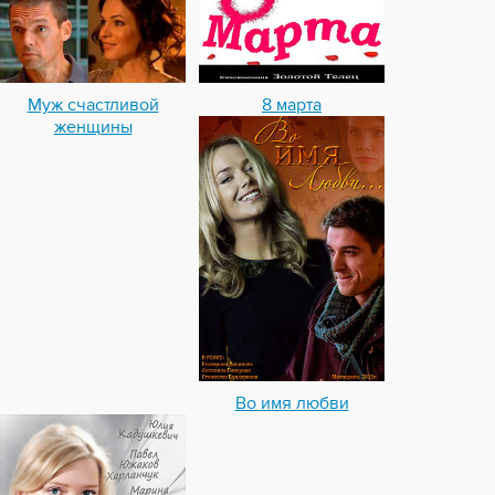
Муж счастливой
8 марта
женщины
Во имя любви