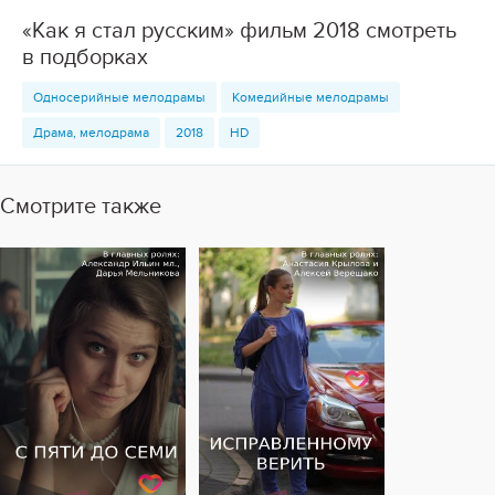
«Как я стал русским» фильм 2018 смотреть
в подборках
Односерийные мелодрамы
Комедийные мелодрамы
Драма, мелодрама
2018
HD
Смотрите также