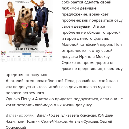
собирается сделать своей
любимой девушке
предложение, возникает
проблема: как понравиться отцу
своей девушки. Эта же
проблема не обходит стороной
и героя данного фильма.
Молодой китайский парень Пен
отправляется к отцу своей
девушки Ирине в Москву.
Однако во время дороги он
даже не представлял, с чем ему
придется столкнуться.
Анатолий, отец возлюбленной Пена, разработал свой план,
как не допустить того, чтобы его дочь вышла за муж за
первого встречного.
Однако Пену и Анатолию придется подружиться, если они не
хотят потерять любимую в их жизни девушку.
В главных ролях:
Виталий Хаев, Елизавета Кононова, Юй Цзян
Чжан, Грант Тохатян, Сергей Чирков, Наталья Суркова, Сергей
Сосновский