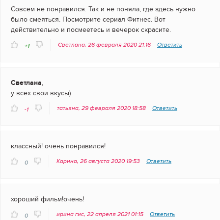
Совсем не понравился. Так и не поняла, где здесь нужно
было смеяться. Посмотрите сериал Фитнес. Вот
действительно и посмеетесь и вечерок скрасите.
Светлана, 26 февраля 2020 21:16
Ответить
+1
Светлана
,
у всех свои вкусы)
татьяна, 29 февраля 2020 18:58
Ответить
-1
классный! очень понравился!
Карина, 26 августа 2020 19:53
Ответить
0
хороший фильм!очень!
ирина гис, 22 апреля 2021 01:15
Ответить
0