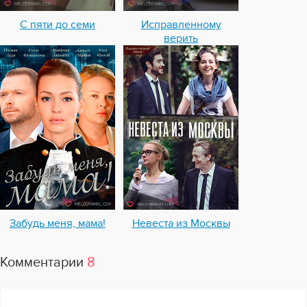
С пяти до семи
Исправленному
верить
Забудь меня, мама!
Невеста из Москвы
Комментарии
8