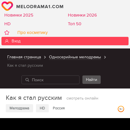
Новинки 2025
Новинки 2026
HD
Топ 50
Про косметику
Вход
Главная страница
Односерийные мелодрамы
Как я стал русским
Как я стал русским
смотреть онлайн
Мелодрама
HD
Россия