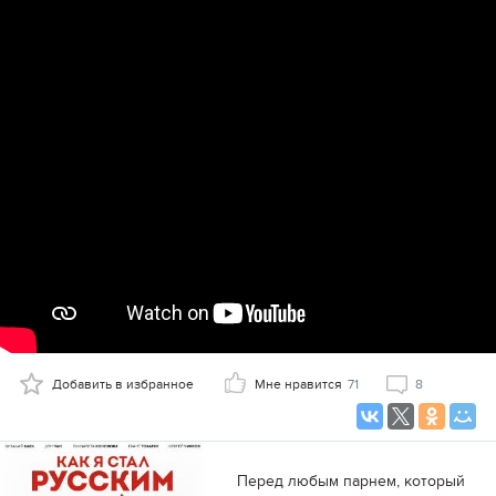
Добавить в избранное
Мне нравится
71
8
Перед любым парнем, который