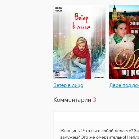
Ветер в лицо
Двое под до
Комментарии
3
Женщины! Что вы с собой делаете? За
замужем? Это же омерзительно! Непло