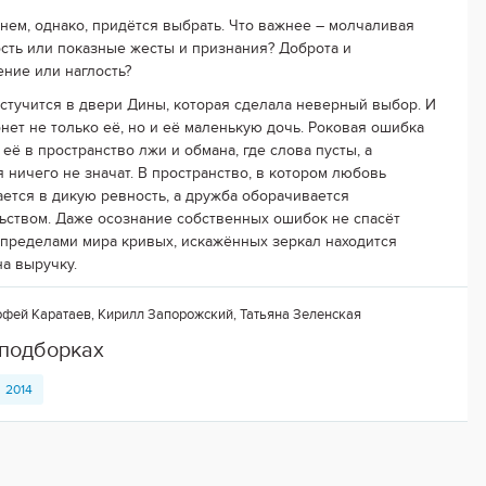
нем, однако, придётся выбрать. Что важнее – молчаливая
сть или показные жесты и признания? Доброта и
ние или наглость?
 стучится в двери Дины, которая сделала неверный выбор. И
онет не только её, но и её маленькую дочь. Роковая ошибка
её в пространство лжи и обмана, где слова пусты, а
 ничего не значат. В пространство, в котором любовь
ется в дикую ревность, а дружба оборачивается
ьством. Даже осознание собственных ошибок не спасёт
а пределами мира кривых, искажённых зеркал находится
а выручку.
фей Каратаев, Кирилл Запорожский, Татьяна Зеленская
 подборках
2014