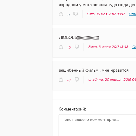
аэродром у мотающихся туда-сюда дев
Яэто, 16 мая 2017 09:17
Отв
0
ЛЮБОВЬ))))))))))))))))))))))))
Вика, 3 июля 2017 13:43
О
-2
зашибенный фильм , мне нравится
альбина, 20 января 2019 0
-4
Комментарий: