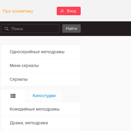
Про косметику
Вход
Односерийные мелодрамы
Мини-сериалы
Сериалы
Киностудии
Комедийные мелодрамы
Драма, мелодрама