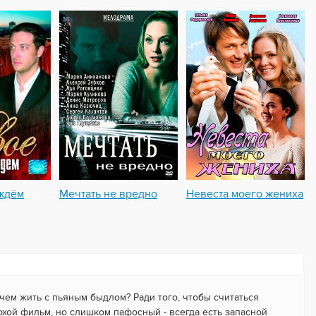
ждём
Мечтать не вредно
Невеста моего жениха
чем жить с пьяным быдлом? Ради того, чтобы считаться
хой фильм, но слишком пафосный - всегда есть запасной