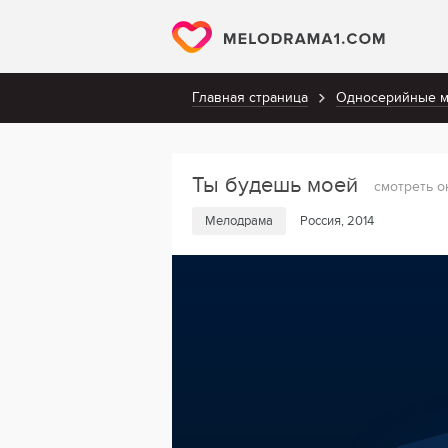
Главная страница
Односерийные 
Ты будешь моей
смотреть о
Мелодрама
Россия, 2014