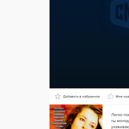
Добавить в избранное
Мне нр
Легко по
ты молод
ухаживаю