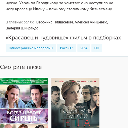
нужна. Уволили Гвоздикову за хамство: она наступила на
ногу красавцу Ивану – важному столичному бизнесмену...
В главных ролях:
Вероника Пляшкевич, Алексей Анищенко,
Валерия Шкирандо
«Красавец и чудовище» фильм в подборках
Односерийные мелодрамы
Россия 1
2014
HD
Смотрите также