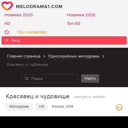
Новинки 2025
Новинки 2026
HD
Топ 50
Про косметику
Вход
Главная страница
Односерийные мелодрамы
Красавец и чудовище
Красавец и чудовище
смотреть онлайн
Мелодрама
HD
Россия, 2014