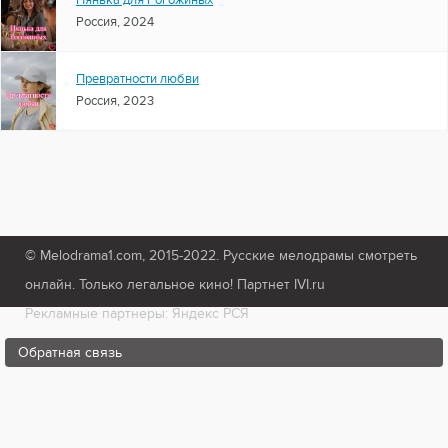
Нянька для Рогожиных
Россия, 2024
Превратности любви
Россия, 2023
© Melodrama1.com, 2015-2022. Русские мелодрамы смотреть
онлайн. Только легальное кино! Партнет IVI.ru
Рекламные партнеры: Яндекс РСЯ
Обратная связь