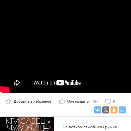
Добавить в избранное
Мне нравится
484
9
На всяком стихийном рынке