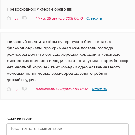
Превосходно!!! Актёрам браво !!!!!
Нина, 26 августа 2018 00:10
Ответить
-3
шикарный фильм .актёры супер.нужно больше таких
фильмов.сериалы про криминал уже достали.господа
режисёры делайте больше хороших комедий и красивых
жизненных фильмов и люди к вам потянуться. с времён ссср
нет неодной хорошей кинокомедии.одно название.много
молодых талантлевых режисёров дерзайте ребята
дерзайте.удачи.
александр, 10 марта 2019 17:37
Ответить
-2
Комментарий: