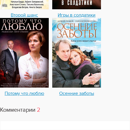
Второй шанс
Игры в солдатики
Потому что люблю
Осенние заботы
Комментарии
2