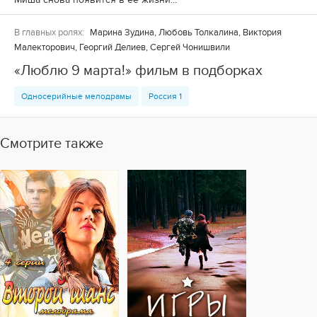
В главных ролях:
Марина Зудина, Любовь Толкалина, Виктория
Малекторович, Георгий Делиев, Сергей Чонишвили
«Люблю 9 марта!» фильм в подборках
Односерийные мелодрамы
Россия 1
Смотрите также