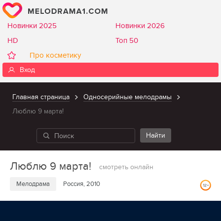
Новинки 2025
Новинки 2026
HD
Топ 50
Про косметику
Вход
Главная страница
Односерийные мелодрамы
Люблю 9 марта!
Люблю 9 марта!
смотреть онлайн
Мелодрама
Россия, 2010