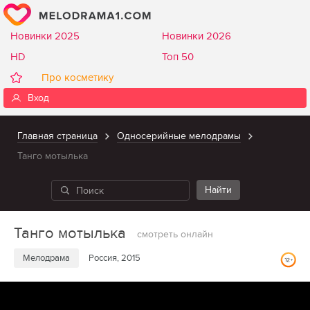
Новинки 2025
Новинки 2026
HD
Топ 50
Про косметику
Вход
Главная страница
Односерийные мелодрамы
Танго мотылька
Танго мотылька
смотреть онлайн
Мелодрама
Россия, 2015