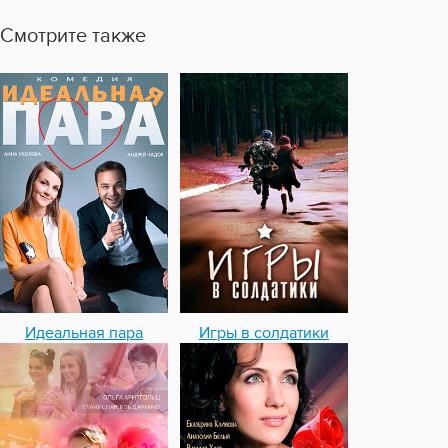
Смотрите также
Идеальная пара
Игры в солдатики