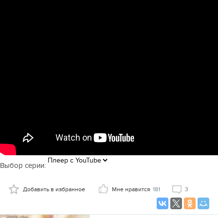
Выбор серии:
Добавить в избранное
Мне нравится
181
3