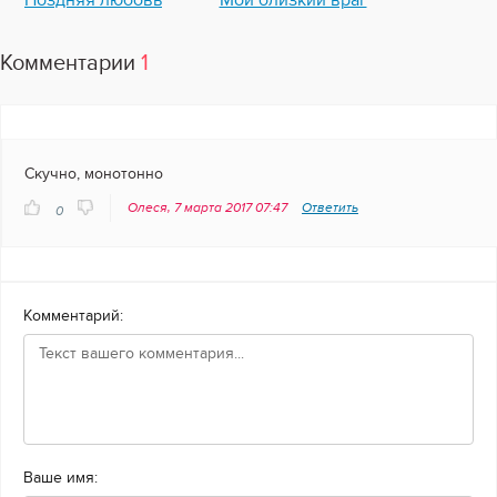
Поздняя любовь
Мой близкий враг
Комментарии
1
Скучно, монотонно
Олеся, 7 марта 2017 07:47
Ответить
0
Комментарий:
Ваше имя: