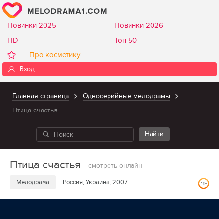
Новинки 2025
Новинки 2026
HD
Топ 50
Про косметику
Вход
Главная страница
Односерийные мелодрамы
Птица счастья
Птица счастья
смотреть онлайн
Мелодрама
Россия, Украина, 2007