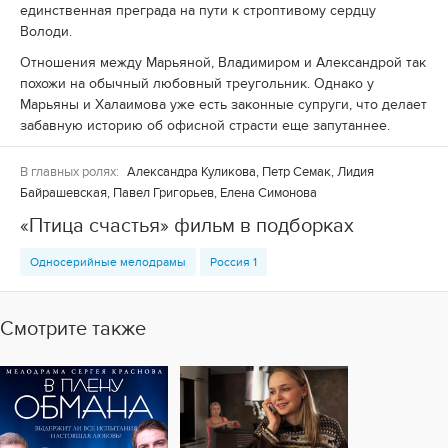
единственная преграда на пути к строптивому сердцу
Володи.
Отношения между Марьяной, Владимиром и Александрой так
похожи на обычный любовный треугольник. Однако у
Марьяны и Халаимова уже есть законные супруги, что делает
забавную историю об офисной страсти еще запутаннее.
В главных ролях:
Александра Куликова, Петр Семак, Лидия
Байрашевская, Павел Григорьев, Елена Симонова
«Птица счастья» фильм в подборках
Односерийные мелодрамы
Россия 1
Смотрите также