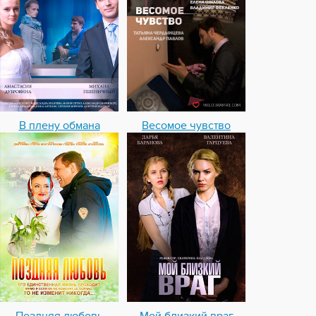
В плену обмана
Весомое чувство