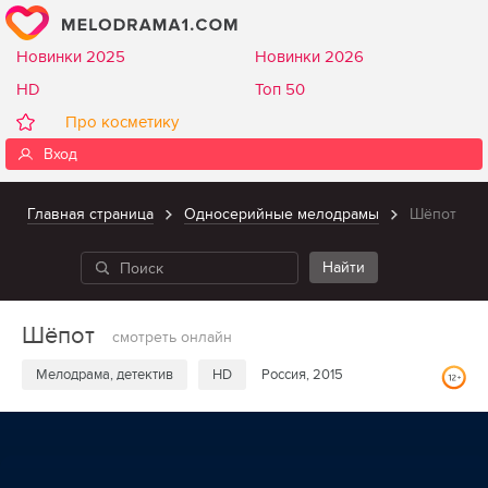
Новинки 2025
Новинки 2026
HD
Топ 50
Про косметику
Вход
Главная страница
Односерийные мелодрамы
Шёпот
Шёпот
смотреть онлайн
Мелодрама, детектив
HD
Россия, 2015