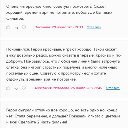
Очень интересное кино, советую посмотреть. Сюжет
хороший, времени зря не потратите, побольше бы таких
фильмов.
Виктория, 20 марта 2017 21:33
Ответить
+3
Понравился. Герои красивые, играют хорошо. Такой сюжет
вижу довольно редко, можно сказать впервые. Красиво и по-
доброму. Понравилось, что любовная линия была затронута
слегка: без интриг, страстных поцелуев и многочисленных
постельных сцен. Советую к просмотру - если хотите
отдохнуть, времени зря не потратите.
Анастасия Шаталова, 26 марта 2017 21:45
Ответить
+2
Герои сыграли отлично всё хорошо, но есть одно но: конца
нет! Сталя беременна, а дальше? Показали Игната с цветами
и всё! Сделайте 2 часть фильма!