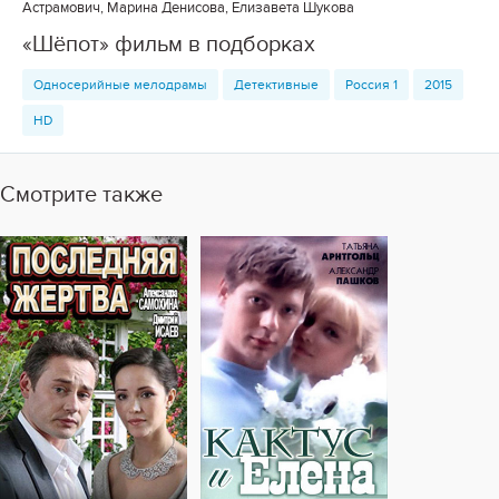
Астрамович, Марина Денисова, Елизавета Шукова
«Шёпот» фильм в подборках
Односерийные мелодрамы
Детективные
Россия 1
2015
HD
Смотрите также