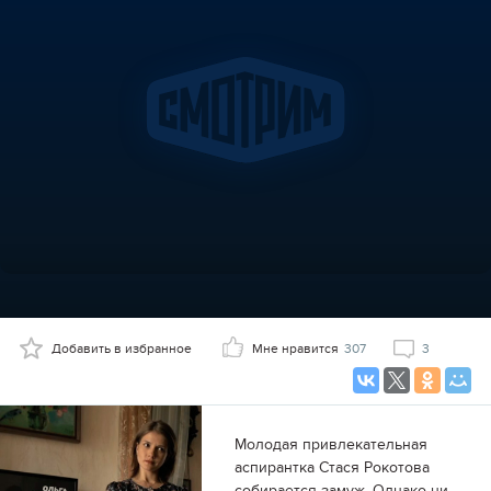
Добавить в избранное
Мне нравится
307
3
Молодая привлекательная
аспирантка Стася Рокотова
собирается замуж. Однако ни